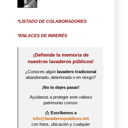
*LISTADO DE COLABORADORES
*ENLACES DE INRERÉS
¡Defiende la memoria de
nuestros lavaderos públicos!
¿Conoces algún
lavadero tradicional
abandonado, deteriorado o en riesgo?
¡No lo dejes pasar!
Ayúdanos a proteger este valioso
patrimonio común:
📩
Escríbenos a
info@lavaderospublicos.net
con fotos, ubicación y cualquier