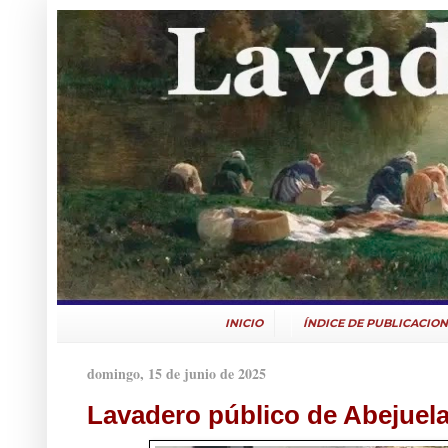
INICIO
ÍNDICE DE PUBLICACION
domingo, 15 de junio de 2025
Lavadero público de Abejuel