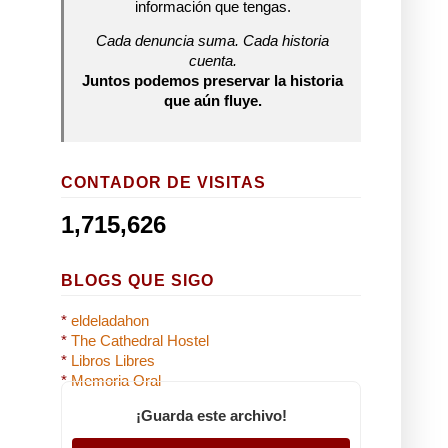
información que tengas.
Cada denuncia suma. Cada historia
cuenta.
Juntos podemos preservar la historia
que aún fluye.
CONTADOR DE VISITAS
1,715,626
BLOGS QUE SIGO
*
eldeladahon
*
The Cathedral Hostel
*
Libros Libres
*
Memoria Oral
¡Guarda este archivo!