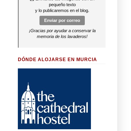
pequeño texto
y lo publicaremos en el blog.
Enviar por correo
¡Gracias por ayudar a conservar la
memoria de los lavaderos!
DÓNDE ALOJARSE EN MURCIA