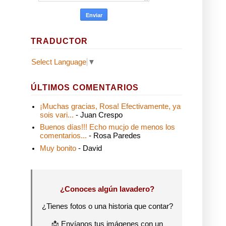
TRADUCTOR
Select Language
▼
ÚLTIMOS COMENTARIOS
¡Muchas gracias, Rosa! Efectivamente, ya
sois vari...
- Juan Crespo
Buenos días!!! Echo mucjo de menos los
comentarios...
- Rosa Paredes
Muy bonito
- David
¿Conoces algún lavadero?
¿Tienes fotos o una historia que contar?
📩 Envíanos tus imágenes con un