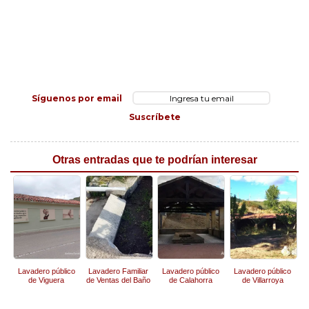
Síguenos por email
Suscríbete
Otras entradas que te podrían interesar
Lavadero público
Lavadero Familiar
Lavadero público
Lavadero público
de Viguera
de Ventas del Baño
de Calahorra
de Villarroya