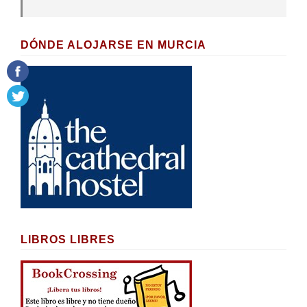
DÓNDE ALOJARSE EN MURCIA
LIBROS LIBRES