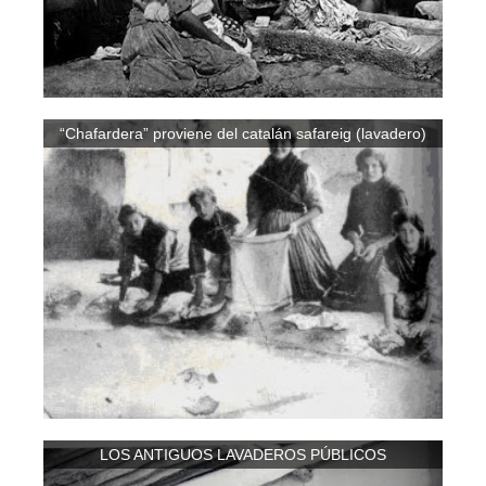
“Chafardera” proviene del catalán safareig (lavadero)
LOS ANTIGUOS LAVADEROS PÚBLICOS