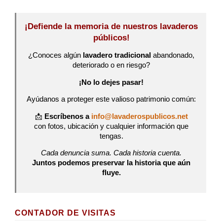
¡Defiende la memoria de nuestros lavaderos
públicos!
¿Conoces algún
lavadero tradicional
abandonado,
deteriorado o en riesgo?
¡No lo dejes pasar!
Ayúdanos a proteger este valioso patrimonio común:
📩
Escríbenos a
info@lavaderospublicos.net
con fotos, ubicación y cualquier información que
tengas.
Cada denuncia suma. Cada historia cuenta.
Juntos podemos preservar la historia que aún
fluye.
CONTADOR DE VISITAS