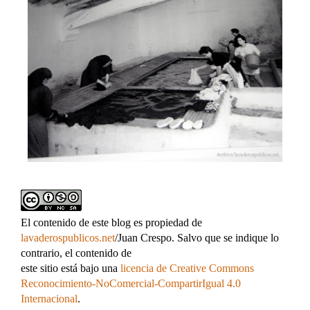
El contenido de este blog es propiedad de
lavaderospublicos.net
/Juan Crespo. Salvo que se indique lo
contrario, el contenido de
este sitio está bajo una
licencia de Creative Commons
Reconocimiento-NoComercial-CompartirIgual 4.0
Internacional
.