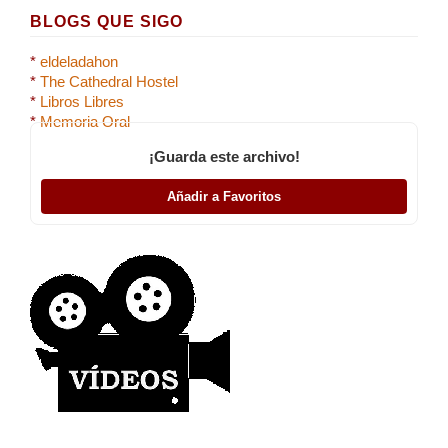
BLOGS QUE SIGO
*
eldeladahon
*
The Cathedral Hostel
*
Libros Libres
*
Memoria Oral
¡Guarda este archivo!
Añadir a Favoritos