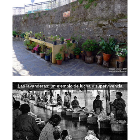
Las lavanderas: un ejemplo de lucha y supervivencia