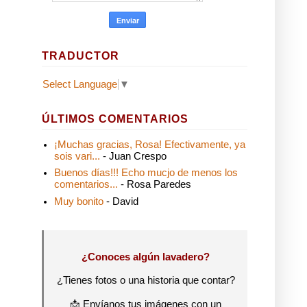
TRADUCTOR
Select Language
▼
ÚLTIMOS COMENTARIOS
¡Muchas gracias, Rosa! Efectivamente, ya
sois vari...
- Juan Crespo
Buenos días!!! Echo mucjo de menos los
comentarios...
- Rosa Paredes
Muy bonito
- David
¿Conoces algún lavadero?
¿Tienes fotos o una historia que contar?
📩 Envíanos tus imágenes con un