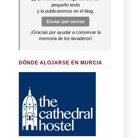
pequeño texto
y lo publicaremos en el blog.
Enviar por correo
¡Gracias por ayudar a conservar la
memoria de los lavaderos!
DÓNDE ALOJARSE EN MURCIA