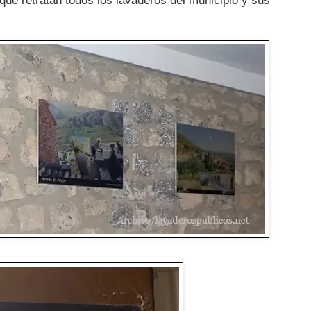
que retratan todos los lavaderos del municipio y sus