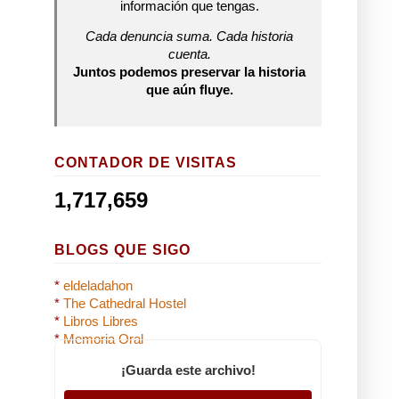
información que tengas.
Cada denuncia suma. Cada historia
cuenta.
Juntos podemos preservar la historia
que aún fluye.
CONTADOR DE VISITAS
1,717,659
BLOGS QUE SIGO
*
eldeladahon
*
The Cathedral Hostel
*
Libros Libres
*
Memoria Oral
¡Guarda este archivo!