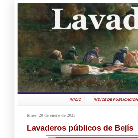
INICIO
ÍNDICE DE PUBLICACION
lunes, 20 de enero de 2025
Lavaderos públicos de Bejís