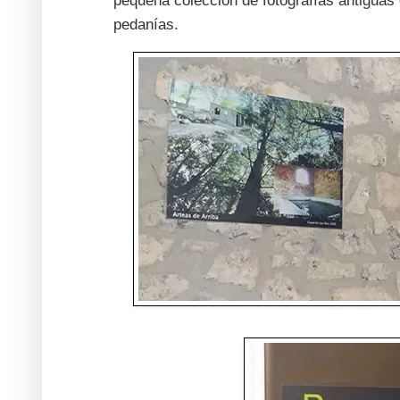
pequeña colección de fotografías antiguas 
pedanías.