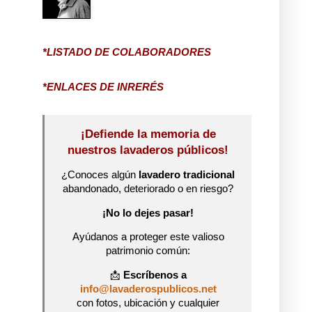
*LISTADO DE COLABORADORES
*ENLACES DE INRERÉS
¡Defiende la memoria de
nuestros lavaderos públicos!
¿Conoces algún
lavadero tradicional
abandonado, deteriorado o en riesgo?
¡No lo dejes pasar!
Ayúdanos a proteger este valioso
patrimonio común:
📩
Escríbenos a
info@lavaderospublicos.net
con fotos, ubicación y cualquier