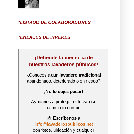
*LISTADO DE COLABORADORES
*ENLACES DE INRERÉS
¡Defiende la memoria de
nuestros lavaderos públicos!
¿Conoces algún
lavadero tradicional
abandonado, deteriorado o en riesgo?
¡No lo dejes pasar!
Ayúdanos a proteger este valioso
patrimonio común:
📩
Escríbenos a
info@lavaderospublicos.net
con fotos, ubicación y cualquier