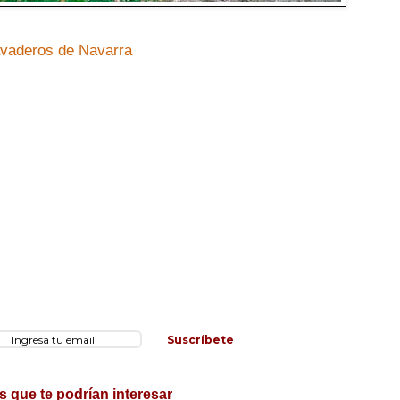
avaderos de Navarra
Suscríbete
s que te podrían interesar