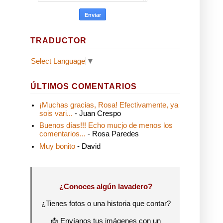
TRADUCTOR
Select Language
▼
ÚLTIMOS COMENTARIOS
¡Muchas gracias, Rosa! Efectivamente, ya
sois vari...
- Juan Crespo
Buenos días!!! Echo mucjo de menos los
comentarios...
- Rosa Paredes
Muy bonito
- David
¿Conoces algún lavadero?
¿Tienes fotos o una historia que contar?
📩 Envíanos tus imágenes con un