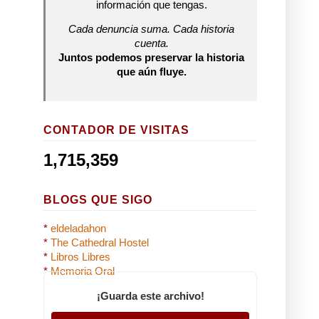
información que tengas.
Cada denuncia suma. Cada historia
cuenta.
Juntos podemos preservar la historia
que aún fluye.
CONTADOR DE VISITAS
1,715,359
BLOGS QUE SIGO
*
eldeladahon
*
The Cathedral Hostel
*
Libros Libres
*
Memoria Oral
¡Guarda este archivo!