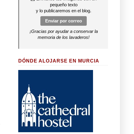
pequeño texto
y lo publicaremos en el blog.
Enviar por correo
¡Gracias por ayudar a conservar la
memoria de los lavaderos!
DÓNDE ALOJARSE EN MURCIA