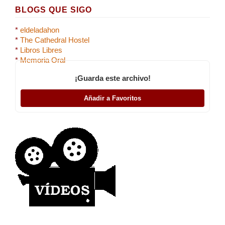
BLOGS QUE SIGO
*
eldeladahon
*
The Cathedral Hostel
*
Libros Libres
*
Memoria Oral
¡Guarda este archivo!
Añadir a Favoritos