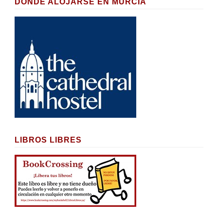
DÓNDE ALOJARSE EN MURCIA
LIBROS LIBRES