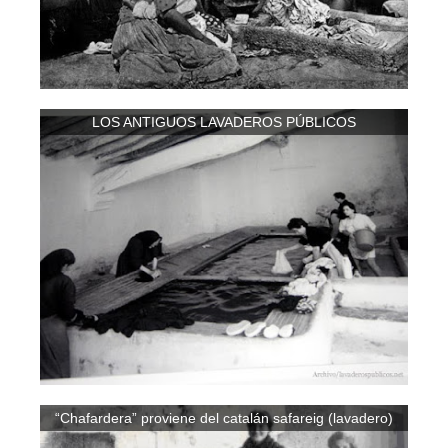
LOS ANTIGUOS LAVADEROS PÚBLICOS
“Chafardera” proviene del catalán safareig (lavadero)