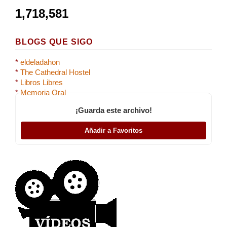
1,718,581
BLOGS QUE SIGO
*
eldeladahon
*
The Cathedral Hostel
*
Libros Libres
*
Memoria Oral
¡Guarda este archivo!
Añadir a Favoritos