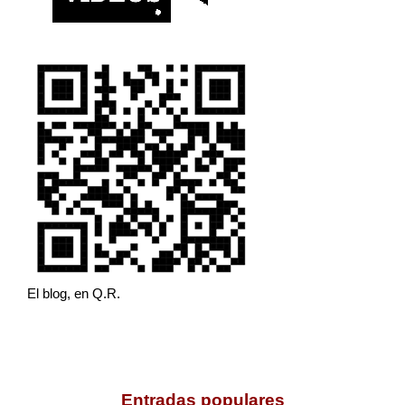
El blog, en Q.R.
Entradas populares