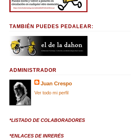
TAMBIÉN PUEDES PEDALEAR:
ADMINISTRADOR
Juan Crespo
Ver todo mi perfil
*LISTADO DE COLABORADORES
*ENLACES DE INRERÉS