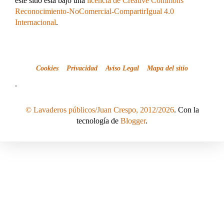
este sitio está bajo una
licencia de Creative Commons
Reconocimiento-NoComercial-CompartirIgual 4.0
Internacional
.
Cookies
Privacidad
Aviso Legal
Mapa del sitio
.
© Lavaderos públicos/Juan Crespo, 2012/2026
. Con la
tecnología de
Blogger
.