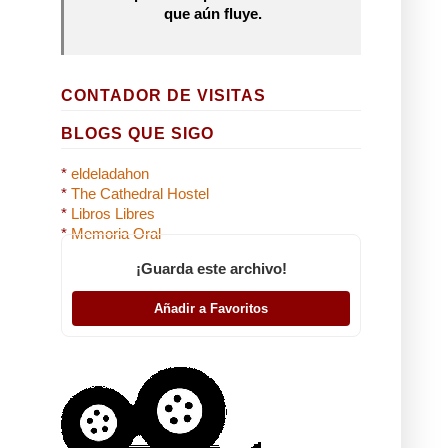
que aún fluye.
CONTADOR DE VISITAS
BLOGS QUE SIGO
*
eldeladahon
*
The Cathedral Hostel
*
Libros Libres
*
Memoria Oral
¡Guarda este archivo!
Añadir a Favoritos