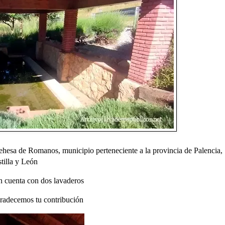
hesa de Romanos, municipio perteneciente a la provincia de Palencia,
tilla y León
n cuenta con dos lavaderos
gradecemos tu contribución