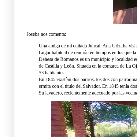
Joseba nos comenta:
Una amiga de mi cuñada Juncal, Ana Uriz, ha visi
Lugar habitual de reunión en tiempos en los que la 
Dehesa de Romanos es un municipio y localidad es
de Castilla y León. Situada en la comarca de La Oj
53 habitantes.
En 1845 existían dos barrios, los dos con parroqui
ermita con el título del Salvador. En 1845 tenía dos 
Su lavadero, recientemente adecuado por las vecin