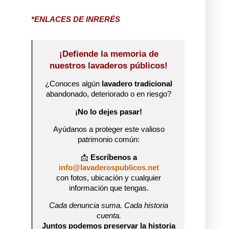
*ENLACES DE INRERÉS
¡Defiende la memoria de
nuestros lavaderos públicos!
¿Conoces algún
lavadero tradicional
abandonado, deteriorado o en riesgo?
¡No lo dejes pasar!
Ayúdanos a proteger este valioso
patrimonio común:
📩
Escríbenos a
info@lavaderospublicos.net
con fotos, ubicación y cualquier
información que tengas.
Cada denuncia suma. Cada historia
cuenta.
Juntos podemos preservar la historia