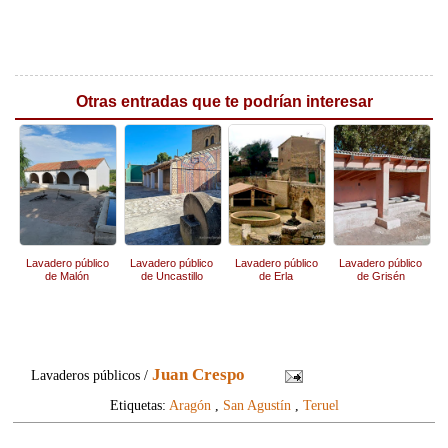
Otras entradas que te podrían interesar
Lavadero público
Lavadero público
Lavadero público
Lavadero público
de Malón
de Uncastillo
de Erla
de Grisén
Juan Crespo
Lavaderos públicos /
Etiquetas:
Aragón
,
San Agustín
,
Teruel