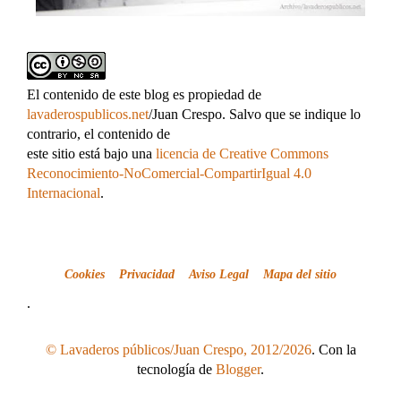
El contenido de este blog es propiedad de
lavaderospublicos.net
/Juan Crespo. Salvo que se indique lo
contrario, el contenido de
este sitio está bajo una
licencia de Creative Commons
Reconocimiento-NoComercial-CompartirIgual 4.0
Internacional
.
Cookies
Privacidad
Aviso Legal
Mapa del sitio
.
© Lavaderos públicos/Juan Crespo, 2012/2026
. Con la
tecnología de
Blogger
.