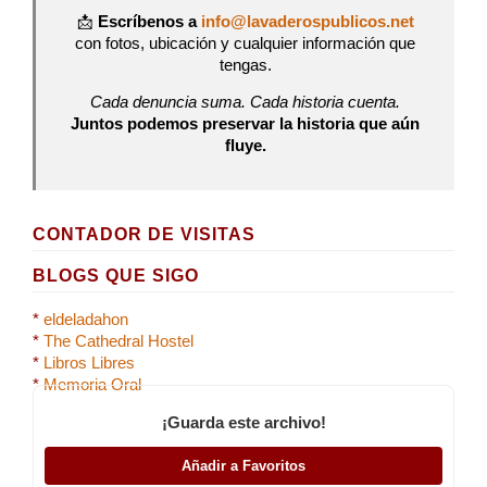
📩
Escríbenos a
info@lavaderospublicos.net
con fotos, ubicación y cualquier información que
tengas.
Cada denuncia suma. Cada historia cuenta.
Juntos podemos preservar la historia que aún
fluye.
CONTADOR DE VISITAS
BLOGS QUE SIGO
*
eldeladahon
*
The Cathedral Hostel
*
Libros Libres
*
Memoria Oral
¡Guarda este archivo!
Añadir a Favoritos