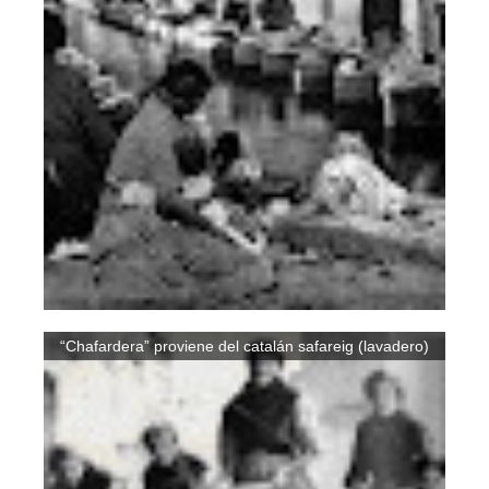
“Chafardera” proviene del catalán safareig (lavadero)