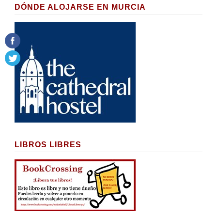
DÓNDE ALOJARSE EN MURCIA
LIBROS LIBRES