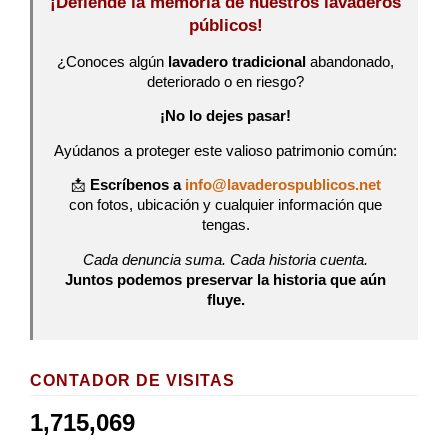
¡Defiende la memoria de nuestros lavaderos
públicos!
¿Conoces algún
lavadero tradicional
abandonado,
deteriorado o en riesgo?
¡No lo dejes pasar!
Ayúdanos a proteger este valioso patrimonio común:
📩
Escríbenos a
info@lavaderospublicos.net
con fotos, ubicación y cualquier información que
tengas.
Cada denuncia suma. Cada historia cuenta.
Juntos podemos preservar la historia que aún
fluye.
CONTADOR DE VISITAS
1,715,069