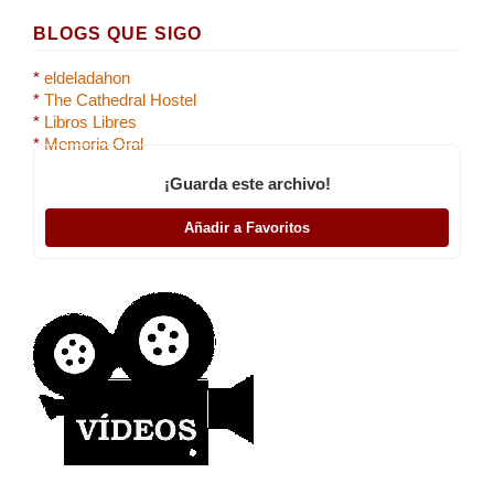
BLOGS QUE SIGO
*
eldeladahon
*
The Cathedral Hostel
*
Libros Libres
*
Memoria Oral
¡Guarda este archivo!
Añadir a Favoritos