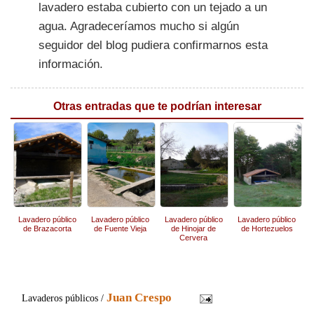
lavadero estaba cubierto con un tejado a un
agua. Agradeceríamos mucho si algún
seguidor del blog pudiera confirmarnos esta
información.
Otras entradas que te podrían interesar
Lavadero público
Lavadero público
Lavadero público
Lavadero público
de Brazacorta
de Fuente Vieja
de Hinojar de
de Hortezuelos
Cervera
Juan Crespo
Lavaderos públicos /