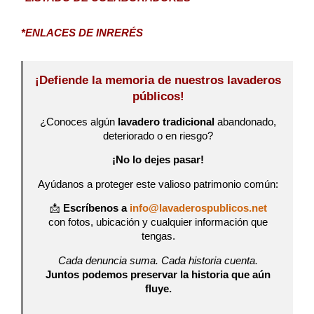
*ENLACES DE INRERÉS
¡Defiende la memoria de nuestros lavaderos
públicos!
¿Conoces algún
lavadero tradicional
abandonado,
deteriorado o en riesgo?
¡No lo dejes pasar!
Ayúdanos a proteger este valioso patrimonio común:
📩
Escríbenos a
info@lavaderospublicos.net
con fotos, ubicación y cualquier información que
tengas.
Cada denuncia suma. Cada historia cuenta.
Juntos podemos preservar la historia que aún
fluye.