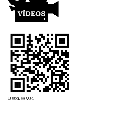
El blog, en Q.R.