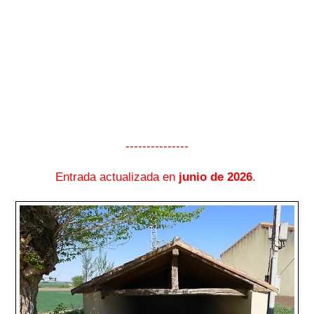
---------------
Entrada actualizada en
junio de 2026
.