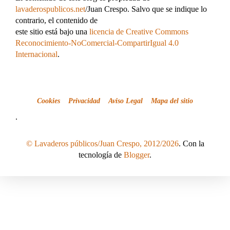
lavaderospublicos.net
/Juan Crespo. Salvo que se indique lo
contrario, el contenido de
este sitio está bajo una
licencia de Creative Commons
Reconocimiento-NoComercial-CompartirIgual 4.0
Internacional
.
Cookies
Privacidad
Aviso Legal
Mapa del sitio
.
© Lavaderos públicos/Juan Crespo, 2012/2026
. Con la
tecnología de
Blogger
.