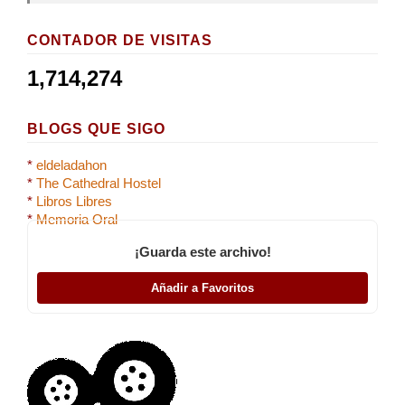
CONTADOR DE VISITAS
1,714,274
BLOGS QUE SIGO
*
eldeladahon
*
The Cathedral Hostel
*
Libros Libres
*
Memoria Oral
¡Guarda este archivo!
Añadir a Favoritos