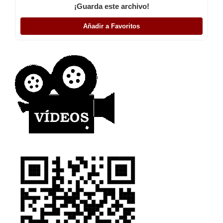
¡Guarda este archivo!
Añadir a Favoritos