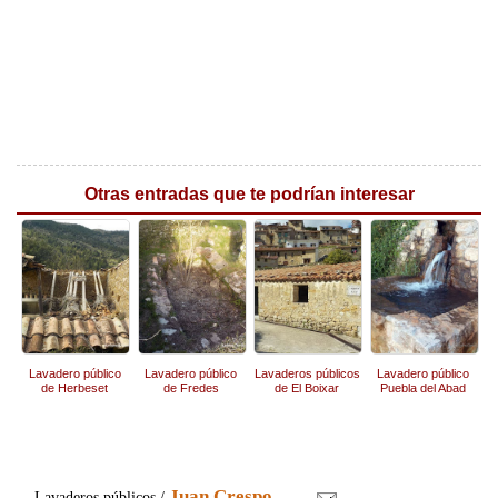
Otras entradas que te podrían interesar
Lavadero público
Lavadero público
Lavaderos públicos
Lavadero público
de Herbeset
de Fredes
de El Boixar
Puebla del Abad
Juan Crespo
Lavaderos públicos /