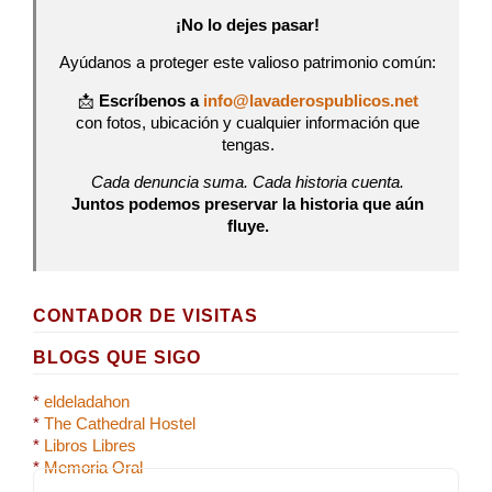
¡No lo dejes pasar!
Ayúdanos a proteger este valioso patrimonio común:
📩
Escríbenos a
info@lavaderospublicos.net
con fotos, ubicación y cualquier información que
tengas.
Cada denuncia suma. Cada historia cuenta.
Juntos podemos preservar la historia que aún
fluye.
CONTADOR DE VISITAS
BLOGS QUE SIGO
*
eldeladahon
*
The Cathedral Hostel
*
Libros Libres
*
Memoria Oral