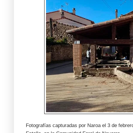
Fotografías capturadas por Naroa el 3 de febrer