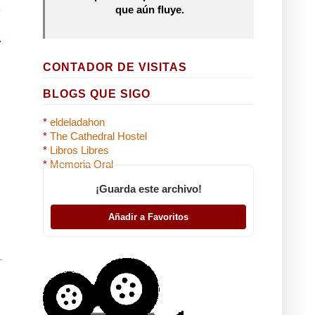
que aún fluye.
CONTADOR DE VISITAS
BLOGS QUE SIGO
*
eldeladahon
*
The Cathedral Hostel
*
Libros Libres
*
Memoria Oral
¡Guarda este archivo!
Añadir a Favoritos