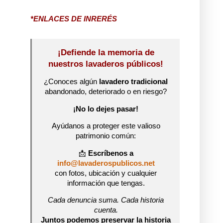
*ENLACES DE INRERÉS
¡Defiende la memoria de
nuestros lavaderos públicos!
¿Conoces algún
lavadero tradicional
abandonado, deteriorado o en riesgo?
¡No lo dejes pasar!
Ayúdanos a proteger este valioso
patrimonio común:
📩
Escríbenos a
info@lavaderospublicos.net
con fotos, ubicación y cualquier
información que tengas.
Cada denuncia suma. Cada historia
cuenta.
Juntos podemos preservar la historia