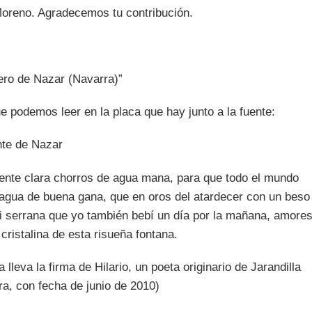
Moreno. Agradecemos tu contribución.
ero de Nazar (Navarra)”
e podemos leer en la placa que hay junto a la fuente:
nte de Nazar
ente clara chorros de agua mana, para que todo el mundo
 agua de buena gana, que en oros del atardecer con un beso
i serrana que yo también bebí un día por la mañana, amore
cristalina de esta risueña fontana.
a lleva la firma de Hilario, un poeta originario de Jarandilla
ra, con fecha de junio de 2010)