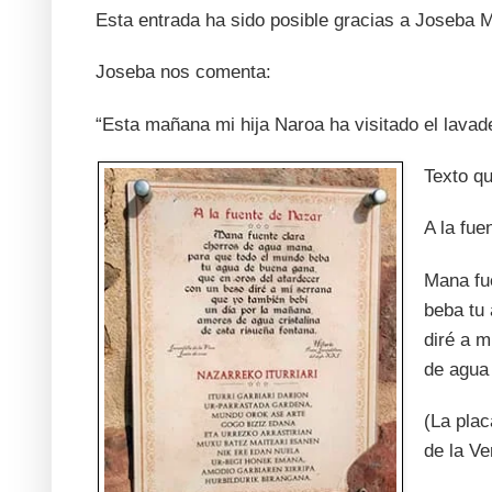
Esta entrada ha sido posible gracias a Joseba 
Joseba nos comenta:
“Esta mañana mi hija Naroa ha visitado el lavad
Texto qu
A la fue
Mana fu
beba tu
diré a m
de agua 
(La plac
de la Ve