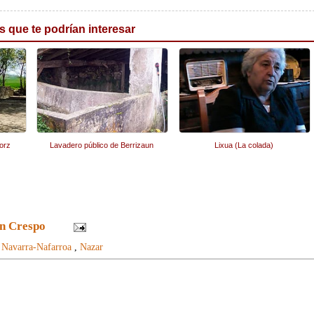
s que te podrían interesar
orz
Lavadero público de Berrizaun
Lixua (La colada)
n Crespo
:
Navarra-Nafarroa
,
Nazar