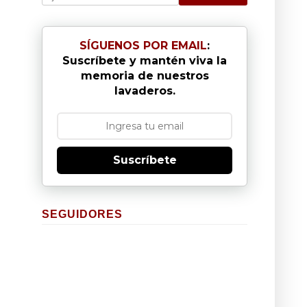
SÍGUENOS POR EMAIL
:
Suscríbete y mantén viva la
memoria de nuestros
lavaderos.
Suscríbete
SEGUIDORES