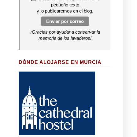
pequeño texto
y lo publicaremos en el blog.
Enviar por correo
¡Gracias por ayudar a conservar la
memoria de los lavaderos!
DÓNDE ALOJARSE EN MURCIA