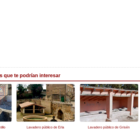
s que te podrían interesar
illo
Lavadero público de Erla
Lavadero público de Grisén