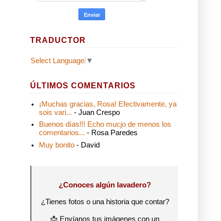
TRADUCTOR
Select Language
▼
ÚLTIMOS COMENTARIOS
¡Muchas gracias, Rosa! Efectivamente, ya
sois vari...
- Juan Crespo
Buenos días!!! Echo mucjo de menos los
comentarios...
- Rosa Paredes
Muy bonito
- David
¿Conoces algún lavadero?
¿Tienes fotos o una historia que contar?
📩 Envíanos tus imágenes con un