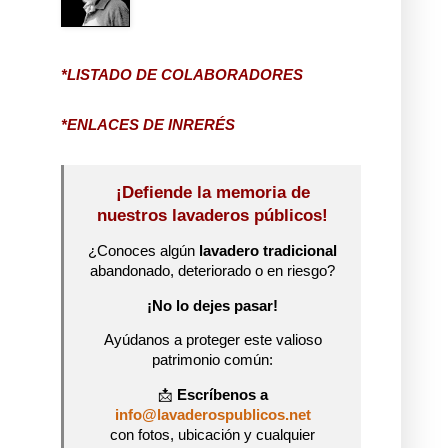
*LISTADO DE COLABORADORES
*ENLACES DE INRERÉS
¡Defiende la memoria de
nuestros lavaderos públicos!
¿Conoces algún
lavadero tradicional
abandonado, deteriorado o en riesgo?
¡No lo dejes pasar!
Ayúdanos a proteger este valioso
patrimonio común:
📩
Escríbenos a
info@lavaderospublicos.net
con fotos, ubicación y cualquier