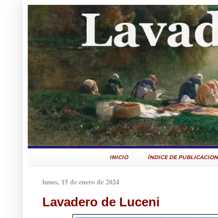
INICIO
ÍNDICE DE PUBLICACION
lunes, 15 de enero de 2024
Lavadero de Luceni