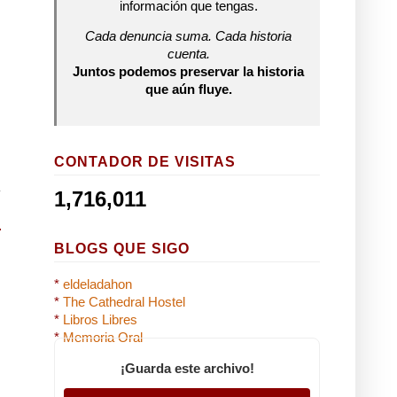
información que tengas.
Cada denuncia suma. Cada historia
cuenta.
Juntos podemos preservar la historia
que aún fluye.
CONTADOR DE VISITAS
1,716,011
BLOGS QUE SIGO
*
eldeladahon
*
The Cathedral Hostel
*
Libros Libres
*
Memoria Oral
¡Guarda este archivo!