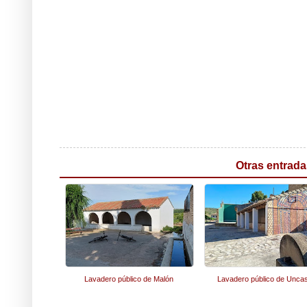
Otras entrada
Lavadero público de Malón
Lavadero público de Uncast