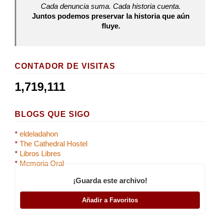
Cada denuncia suma. Cada historia cuenta.
Juntos podemos preservar la historia que aún
fluye.
CONTADOR DE VISITAS
1,719,111
BLOGS QUE SIGO
*
eldeladahon
*
The Cathedral Hostel
*
Libros Libres
*
Memoria Oral
¡Guarda este archivo!
Añadir a Favoritos