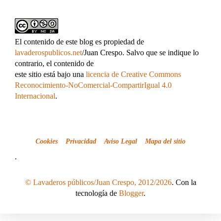
El contenido de este blog es propiedad de
lavaderospublicos.net
/Juan Crespo. Salvo que se indique lo
contrario, el contenido de
este sitio está bajo una
licencia de Creative Commons
Reconocimiento-NoComercial-CompartirIgual 4.0
Internacional
.
Cookies
Privacidad
Aviso Legal
Mapa del sitio
.
© Lavaderos públicos/Juan Crespo, 2012/2026
. Con la
tecnología de
Blogger
.