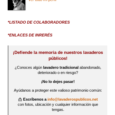
*LISTADO DE COLABORADORES
*ENLACES DE INRERÉS
¡Defiende la memoria de nuestros lavaderos
públicos!
¿Conoces algún
lavadero tradicional
abandonado,
deteriorado o en riesgo?
¡No lo dejes pasar!
Ayúdanos a proteger este valioso patrimonio común:
📩
Escríbenos a
info@lavaderospublicos.net
con fotos, ubicación y cualquier información que
tengas.