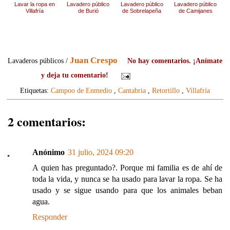
Lavar la ropa en
Lavadero público
Lavadero público
Lavadero público
Villafría
de Burió
de Sobrelapeña
de Camijanes
Juan Crespo
Lavaderos públicos /
No hay comentarios. ¡Anímate
y deja tu comentario!
Etiquetas:
Campoo de Enmedio
,
Cantabria
,
Retortillo
,
Villafría
2 comentarios:
Anónimo
31 julio, 2024 09:20
A quien has preguntado?. Porque mi familia es de ahí de
toda la vida, y nunca se ha usado para lavar la ropa. Se ha
usado y se sigue usando para que los animales beban
agua.
Responder