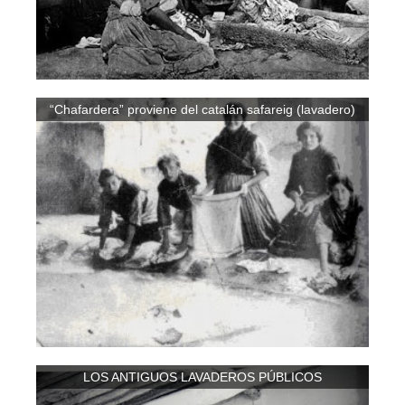
“Chafardera” proviene del catalán safareig (lavadero)
LOS ANTIGUOS LAVADEROS PÚBLICOS