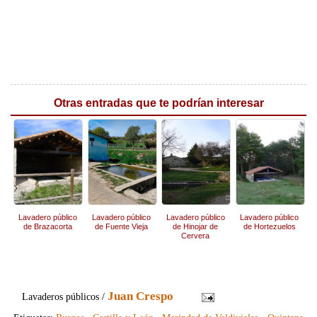
Otras entradas que te podrían interesar
Lavadero público
Lavadero público
Lavadero público
Lavadero público
de Brazacorta
de Fuente Vieja
de Hinojar de
de Hortezuelos
Cervera
Juan Crespo
Lavaderos públicos /