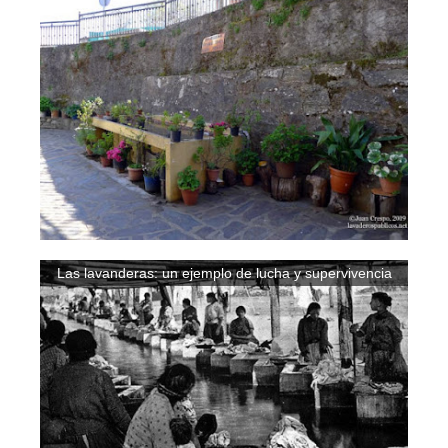
Las lavanderas: un ejemplo de lucha y supervivencia