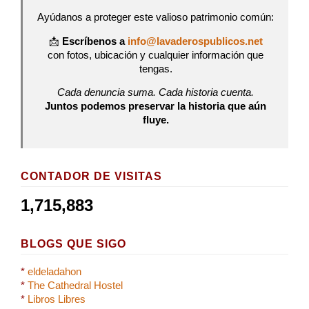
Ayúdanos a proteger este valioso patrimonio común:
📩
Escríbenos a
info@lavaderospublicos.net
con fotos, ubicación y cualquier información que
tengas.
Cada denuncia suma. Cada historia cuenta.
Juntos podemos preservar la historia que aún
fluye.
CONTADOR DE VISITAS
1,715,883
BLOGS QUE SIGO
*
eldeladahon
*
The Cathedral Hostel
*
Libros Libres