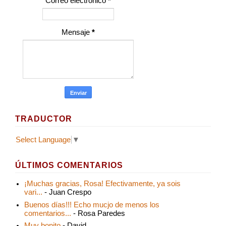
Correo electrónico
*
Mensaje
*
TRADUCTOR
Select Language
▼
ÚLTIMOS COMENTARIOS
¡Muchas gracias, Rosa! Efectivamente, ya sois
vari...
- Juan Crespo
Buenos días!!! Echo mucjo de menos los
comentarios...
- Rosa Paredes
Muy bonito
- David