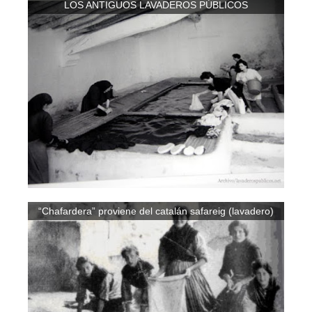
LOS ANTIGUOS LAVADEROS PÚBLICOS
“Chafardera” proviene del catalán safareig (lavadero)