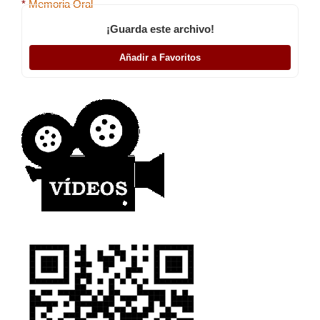
*
Memoria Oral
¡Guarda este archivo!
Añadir a Favoritos