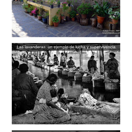
Las lavanderas: un ejemplo de lucha y supervivencia