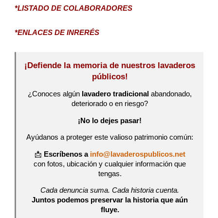
*LISTADO DE COLABORADORES
*ENLACES DE INRERÉS
¡Defiende la memoria de nuestros lavaderos
públicos!
¿Conoces algún
lavadero tradicional
abandonado,
deteriorado o en riesgo?
¡No lo dejes pasar!
Ayúdanos a proteger este valioso patrimonio común:
📩
Escríbenos a
info@lavaderospublicos.net
con fotos, ubicación y cualquier información que
tengas.
Cada denuncia suma. Cada historia cuenta.
Juntos podemos preservar la historia que aún
fluye.