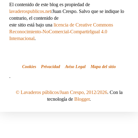
El contenido de este blog es propiedad de
lavaderospublicos.net
/Juan Crespo. Salvo que se indique lo
contrario, el contenido de
este sitio está bajo una
licencia de Creative Commons
Reconocimiento-NoComercial-CompartirIgual 4.0
Internacional
.
Cookies
Privacidad
Aviso Legal
Mapa del sitio
.
© Lavaderos públicos/Juan Crespo, 2012/2026
. Con la
tecnología de
Blogger
.