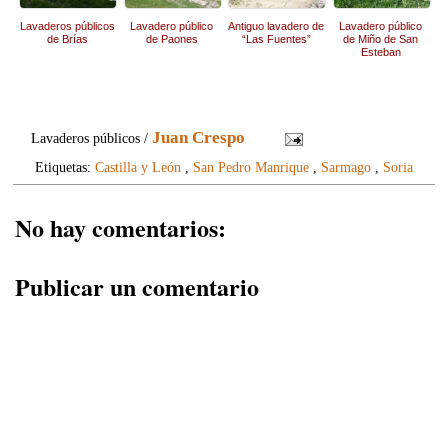
Lavaderos públicos
Lavadero público
Antiguo lavadero de
Lavadero público
de Brías
de Paones
“Las Fuentes”
de Miño de San
Esteban
(Denuncia)
Juan Crespo
Lavaderos públicos /
Etiquetas:
Castilla y León
,
San Pedro Manrique
,
Sarmago
,
Soria
No hay comentarios:
Publicar un comentario