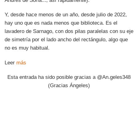
Andrés de Soria..., así rápidamente).
Y, desde hace menos de un año, desde julio de 2022,
hay uno que es nada menos que biblioteca. Es el
lavadero de Sarnago, con dos pilas paralelas con su eje
de simetría por el lado ancho del rectángulo, algo que
no es muy habitual.
Leer
más
Esta entrada ha sido posible gracias a @An.geles348
(Gracias Ángeles)