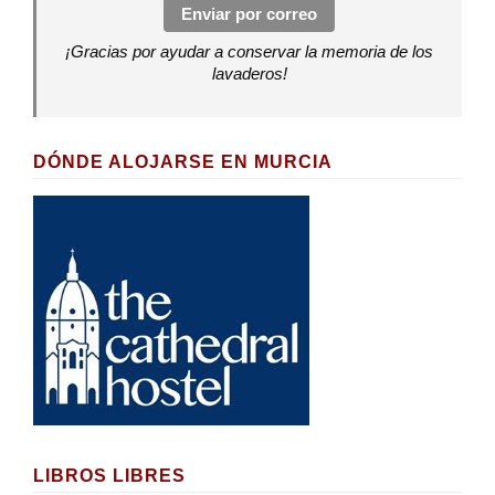
Enviar por correo
¡Gracias por ayudar a conservar la memoria de los
lavaderos!
DÓNDE ALOJARSE EN MURCIA
LIBROS LIBRES