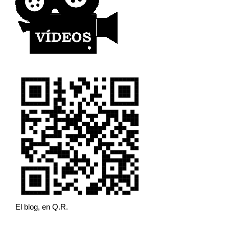
El blog, en Q.R.