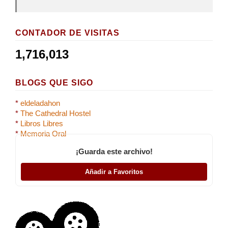
CONTADOR DE VISITAS
1,716,013
BLOGS QUE SIGO
*
eldeladahon
*
The Cathedral Hostel
*
Libros Libres
*
Memoria Oral
¡Guarda este archivo!
Añadir a Favoritos