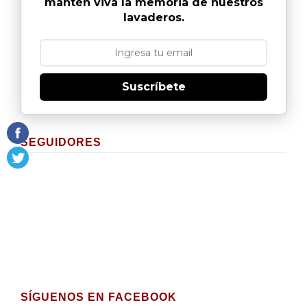
mantén viva la memoria de nuestros
lavaderos.
Suscríbete
SEGUIDORES
SÍGUENOS EN FACEBOOK