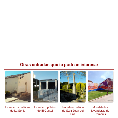
Otras entradas que te podrían interesar
Lavaderos públicos
Lavadero público
Lavadero público
Mural de las
de La Sénia
de El Castell
de Sant Joan del
lavanderas de
Pas
Cambrils