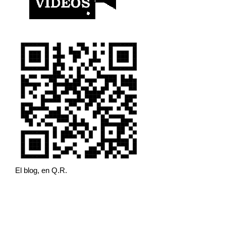
El blog, en Q.R.