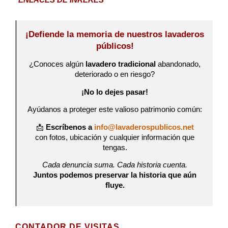
¡Defiende la memoria de nuestros lavaderos
públicos!
¿Conoces algún
lavadero tradicional
abandonado,
deteriorado o en riesgo?
¡No lo dejes pasar!
Ayúdanos a proteger este valioso patrimonio común:
📩
Escríbenos a
info@lavaderospublicos.net
con fotos, ubicación y cualquier información que
tengas.
Cada denuncia suma. Cada historia cuenta.
Juntos podemos preservar la historia que aún
fluye.
CONTADOR DE VISITAS