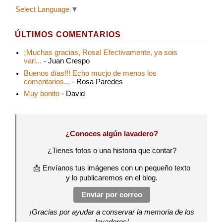
Select Language
▼
ÚLTIMOS COMENTARIOS
¡Muchas gracias, Rosa! Efectivamente, ya sois
vari...
- Juan Crespo
Buenos días!!! Echo mucjo de menos los
comentarios...
- Rosa Paredes
Muy bonito
- David
¿Conoces algún lavadero?
¿Tienes fotos o una historia que contar?
📩 Envíanos tus imágenes con un pequeño texto
y lo publicaremos en el blog.
Enviar por correo
¡Gracias por ayudar a conservar la memoria de los
lavaderos!