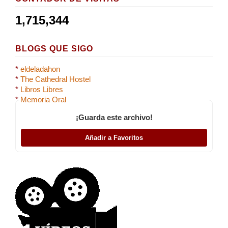
1,715,344
BLOGS QUE SIGO
*
eldeladahon
*
The Cathedral Hostel
*
Libros Libres
*
Memoria Oral
¡Guarda este archivo!
Añadir a Favoritos