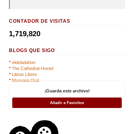
CONTADOR DE VISITAS
1,719,820
BLOGS QUE SIGO
*
eldeladahon
*
The Cathedral Hostel
*
Libros Libres
*
Memoria Oral
¡Guarda este archivo!
Añadir a Favoritos