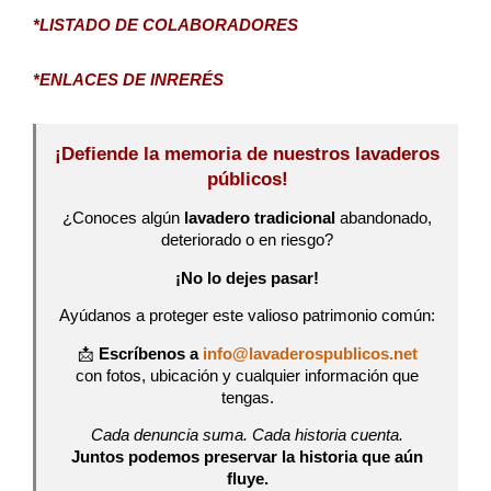
*LISTADO DE COLABORADORES
*ENLACES DE INRERÉS
¡Defiende la memoria de nuestros lavaderos
públicos!
¿Conoces algún
lavadero tradicional
abandonado,
deteriorado o en riesgo?
¡No lo dejes pasar!
Ayúdanos a proteger este valioso patrimonio común:
📩
Escríbenos a
info@lavaderospublicos.net
con fotos, ubicación y cualquier información que
tengas.
Cada denuncia suma. Cada historia cuenta.
Juntos podemos preservar la historia que aún
fluye.