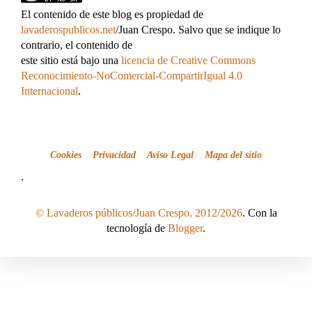
El contenido de este blog es propiedad de
lavaderospublicos.net
/Juan Crespo. Salvo que se indique lo
contrario, el contenido de
este sitio está bajo una
licencia de Creative Commons
Reconocimiento-NoComercial-CompartirIgual 4.0
Internacional
.
Cookies
Privacidad
Aviso Legal
Mapa del sitio
.
© Lavaderos públicos/Juan Crespo, 2012/2026
. Con la
tecnología de
Blogger
.