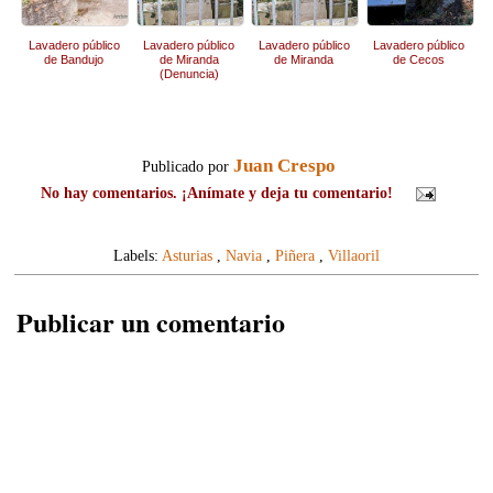
Lavadero público
Lavadero público
Lavadero público
Lavadero público
de Bandujo
de Miranda
de Miranda
de Cecos
(Denuncia)
Juan Crespo
Publicado por
No hay comentarios. ¡Anímate y deja tu comentario!
Labels:
Asturias
,
Navia
,
Piñera
,
Villaoril
Publicar un comentario