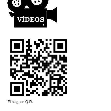
El blog, en Q.R.