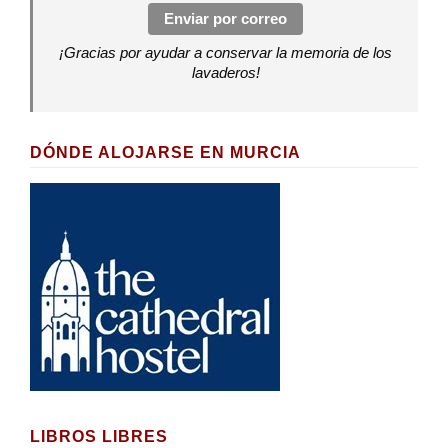
Enviar por correo
¡Gracias por ayudar a conservar la memoria de los
lavaderos!
DÓNDE ALOJARSE EN MURCIA
LIBROS LIBRES