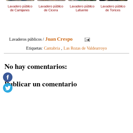
Lavadero público
Lavadero público
Lavadero público
Lavadero público
de Camijanes
de Cicera
Lafuente
de Torices
Juan Crespo
Lavaderos públicos /
Etiquetas:
Cantabria
,
Las Rozas de Valdearroyo
No hay comentarios:
Publicar un comentario