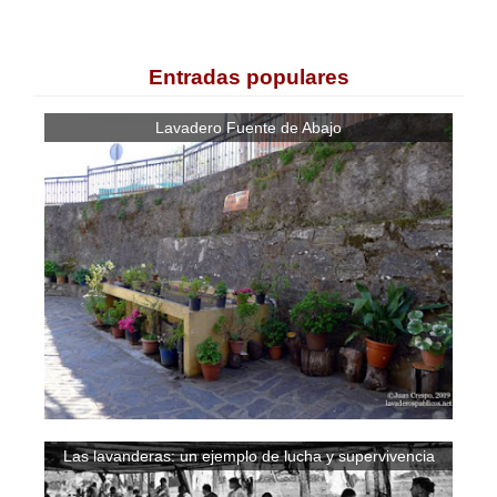
Entradas populares
Lavadero Fuente de Abajo
Las lavanderas: un ejemplo de lucha y supervivencia