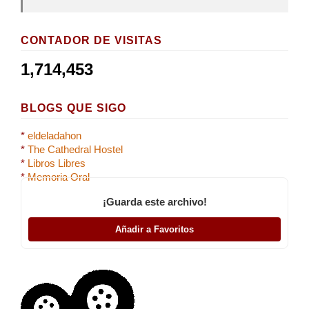
CONTADOR DE VISITAS
1,714,453
BLOGS QUE SIGO
*
eldeladahon
*
The Cathedral Hostel
*
Libros Libres
*
Memoria Oral
¡Guarda este archivo!
Añadir a Favoritos