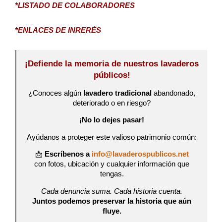
*LISTADO DE COLABORADORES
*ENLACES DE INRERÉS
¡Defiende la memoria de nuestros lavaderos
públicos!
¿Conoces algún
lavadero tradicional
abandonado,
deteriorado o en riesgo?
¡No lo dejes pasar!
Ayúdanos a proteger este valioso patrimonio común:
📩
Escríbenos a
info@lavaderospublicos.net
con fotos, ubicación y cualquier información que
tengas.
Cada denuncia suma. Cada historia cuenta.
Juntos podemos preservar la historia que aún
fluye.