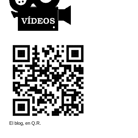
El blog, en Q.R.