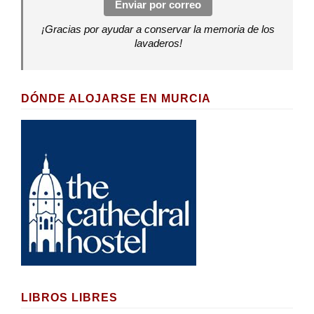
Enviar por correo
¡Gracias por ayudar a conservar la memoria de los
lavaderos!
DÓNDE ALOJARSE EN MURCIA
LIBROS LIBRES