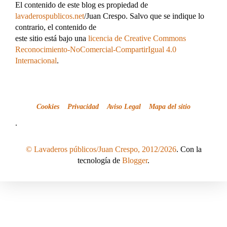
El contenido de este blog es propiedad de
lavaderospublicos.net
/Juan Crespo. Salvo que se indique lo
contrario, el contenido de
este sitio está bajo una
licencia de Creative Commons
Reconocimiento-NoComercial-CompartirIgual 4.0
Internacional
.
Cookies
Privacidad
Aviso Legal
Mapa del sitio
.
© Lavaderos públicos/Juan Crespo, 2012/2026
. Con la
tecnología de
Blogger
.