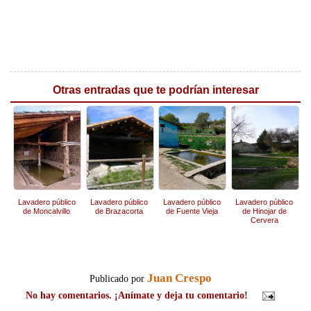
Otras entradas que te podrían interesar
Lavadero público
Lavadero público
Lavadero público
Lavadero público
de Moncalvillo
de Brazacorta
de Fuente Vieja
de Hinojar de
Cervera
Juan Crespo
Publicado por
No hay comentarios. ¡Anímate y deja tu comentario!