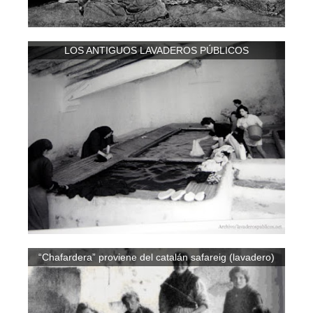
LOS ANTIGUOS LAVADEROS PÚBLICOS
“Chafardera” proviene del catalán safareig (lavadero)