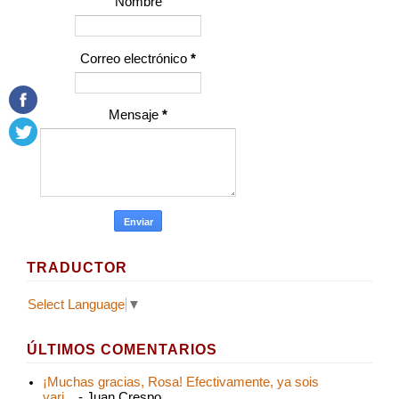
Nombre
Correo electrónico
*
Mensaje
*
TRADUCTOR
Select Language
▼
ÚLTIMOS COMENTARIOS
¡Muchas gracias, Rosa! Efectivamente, ya sois
vari...
- Juan Crespo