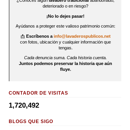
¿Conoces algún
lavadero tradicional
abandonado,
deteriorado o en riesgo?
¡No lo dejes pasar!
Ayúdanos a proteger este valioso patrimonio común:
📩
Escríbenos a
info@lavaderospublicos.net
con fotos, ubicación y cualquier información que
tengas.
Cada denuncia suma. Cada historia cuenta.
Juntos podemos preservar la historia que aún
fluye.
CONTADOR DE VISITAS
1,720,492
BLOGS QUE SIGO