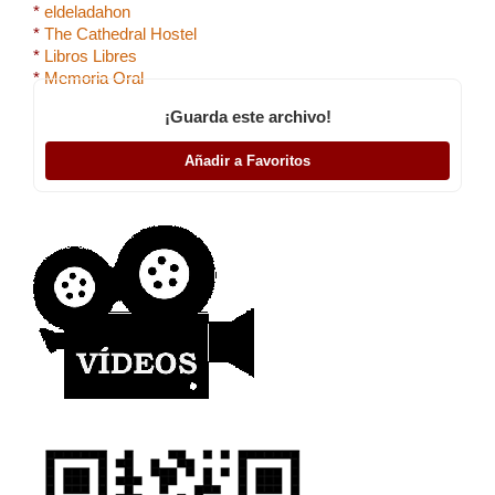
*
eldeladahon
*
The Cathedral Hostel
*
Libros Libres
*
Memoria Oral
¡Guarda este archivo!
Añadir a Favoritos