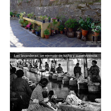
Las lavanderas: un ejemplo de lucha y supervivencia