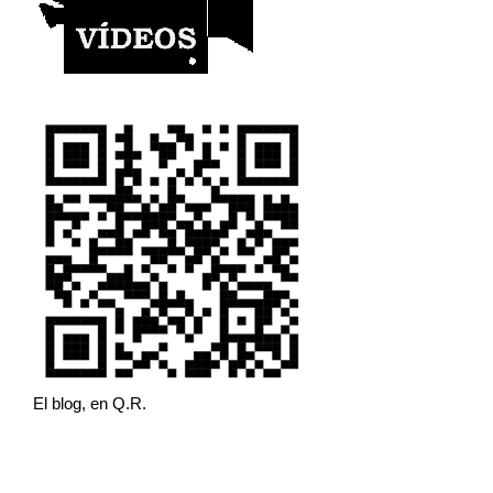
El blog, en Q.R.