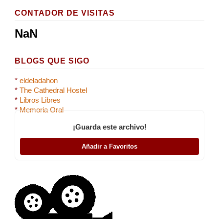
CONTADOR DE VISITAS
NaN
BLOGS QUE SIGO
*
eldeladahon
*
The Cathedral Hostel
*
Libros Libres
*
Memoria Oral
¡Guarda este archivo!
Añadir a Favoritos