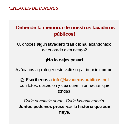
*ENLACES DE INRERÉS
¡Defiende la memoria de nuestros lavaderos
públicos!
¿Conoces algún
lavadero tradicional
abandonado,
deteriorado o en riesgo?
¡No lo dejes pasar!
Ayúdanos a proteger este valioso patrimonio común:
📩
Escríbenos a
info@lavaderospublicos.net
con fotos, ubicación y cualquier información que
tengas.
Cada denuncia suma. Cada historia cuenta.
Juntos podemos preservar la historia que aún
fluye.