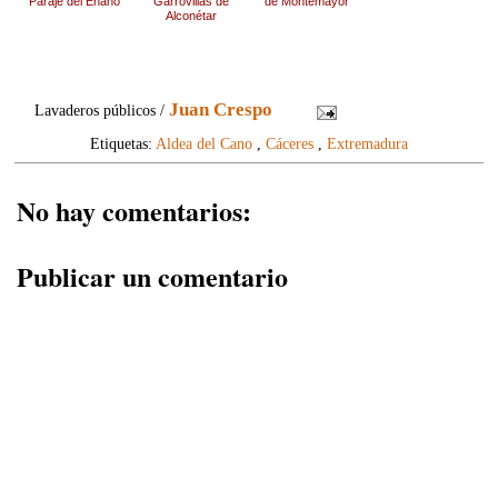
“Paraje del Enano”
Garrovillas de
de Montemayor
Alconétar
Juan Crespo
Lavaderos públicos /
Etiquetas:
Aldea del Cano
,
Cáceres
,
Extremadura
No hay comentarios:
Publicar un comentario