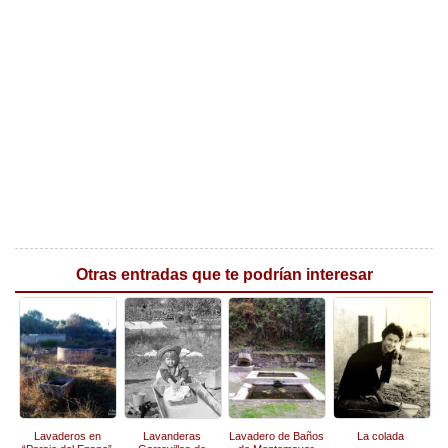
Otras entradas que te podrían interesar
Lavaderos en
Lavanderas
Lavadero de Baños
La colada