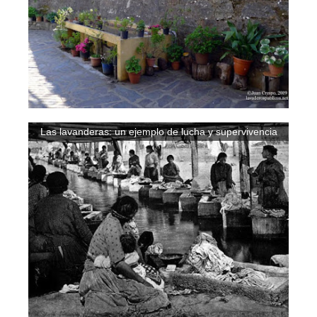
Las lavanderas: un ejemplo de lucha y supervivencia