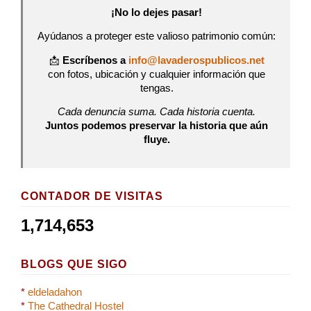
¡No lo dejes pasar!
Ayúdanos a proteger este valioso patrimonio común:
📩
Escríbenos a
info@lavaderospublicos.net
con fotos, ubicación y cualquier información que
tengas.
Cada denuncia suma. Cada historia cuenta.
Juntos podemos preservar la historia que aún
fluye.
CONTADOR DE VISITAS
1,714,653
BLOGS QUE SIGO
*
eldeladahon
*
The Cathedral Hostel