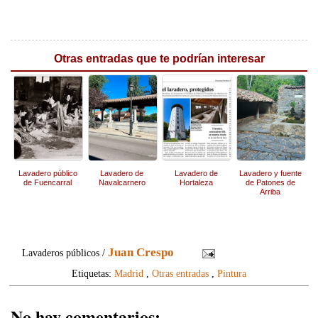
Otras entradas que te podrían interesar
Lavadero público
Lavadero de
Lavadero de
Lavadero y fuente
de Fuencarral
Navalcarnero
Hortaleza
de Patones de
Arriba
Juan Crespo
Lavaderos públicos /
Etiquetas:
Madrid
,
Otras entradas
,
Pintura
No hay comentarios: