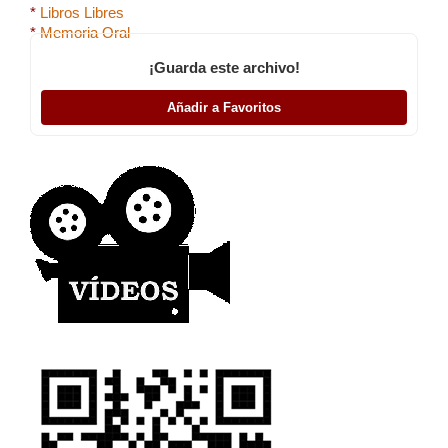
*
Libros Libres
*
Memoria Oral
¡Guarda este archivo!
Añadir a Favoritos