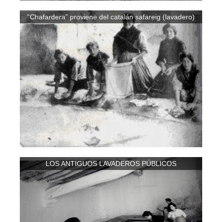
“Chafardera” proviene del catalán safareig (lavadero)
LOS ANTIGUOS LAVADEROS PÚBLICOS