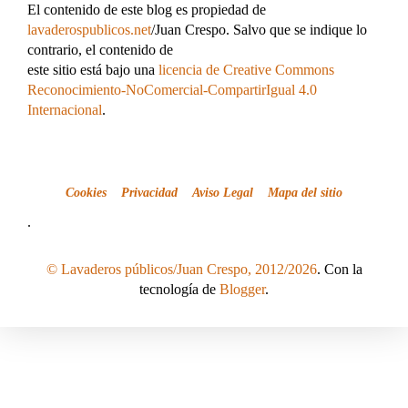
El contenido de este blog es propiedad de
lavaderospublicos.net
/Juan Crespo. Salvo que se indique lo
contrario, el contenido de
este sitio está bajo una
licencia de Creative Commons
Reconocimiento-NoComercial-CompartirIgual 4.0
Internacional
.
Cookies
Privacidad
Aviso Legal
Mapa del sitio
.
© Lavaderos públicos/Juan Crespo, 2012/2026
. Con la
tecnología de
Blogger
.