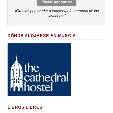
Enviar por correo
¡Gracias por ayudar a conservar la memoria de los
lavaderos!
DÓNDE ALOJARSE EN MURCIA
LIBROS LIBRES