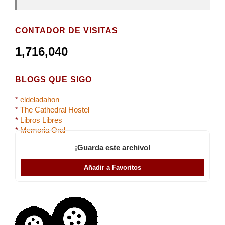
CONTADOR DE VISITAS
1,716,040
BLOGS QUE SIGO
*
eldeladahon
*
The Cathedral Hostel
*
Libros Libres
*
Memoria Oral
¡Guarda este archivo!
Añadir a Favoritos