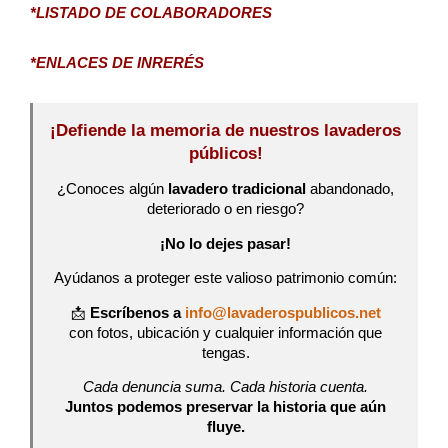
*LISTADO DE COLABORADORES
*ENLACES DE INRERÉS
¡Defiende la memoria de nuestros lavaderos
públicos!
¿Conoces algún
lavadero tradicional
abandonado,
deteriorado o en riesgo?
¡No lo dejes pasar!
Ayúdanos a proteger este valioso patrimonio común:
📩
Escríbenos a
info@lavaderospublicos.net
con fotos, ubicación y cualquier información que
tengas.
Cada denuncia suma. Cada historia cuenta.
Juntos podemos preservar la historia que aún
fluye.