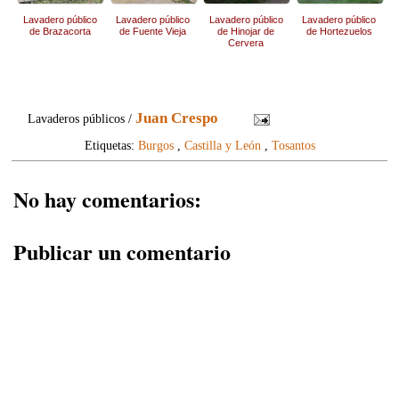
Lavadero público
Lavadero público
Lavadero público
Lavadero público
de Brazacorta
de Fuente Vieja
de Hinojar de
de Hortezuelos
Cervera
Juan Crespo
Lavaderos públicos /
Etiquetas:
Burgos
,
Castilla y León
,
Tosantos
No hay comentarios:
Publicar un comentario