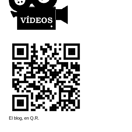
El blog, en Q.R.