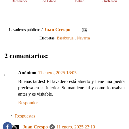
Beramendi
de Udabe
Ihaben
Gartzaron
Juan Crespo
Lavaderos públicos /
Etiquetas:
Basaburúa
,
Navarra
2 comentarios:
Anónimo
11 enero, 2025 18:05
Buenas tardes! El lavadero está abierto y tiene una piedra
preciosa en su interior. Se mantiene tal y como lo usaban
antes y es visitable.
Responder
Respuestas
Juan Crespo
11 enero, 2025 23:10