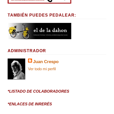
TAMBIÉN PUEDES PEDALEAR:
ADMINISTRADOR
Juan Crespo
Ver todo mi perfil
*LISTADO DE COLABORADORES
*ENLACES DE INRERÉS