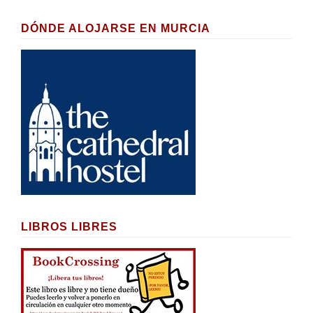
DÓNDE ALOJARSE EN MURCIA
LIBROS LIBRES