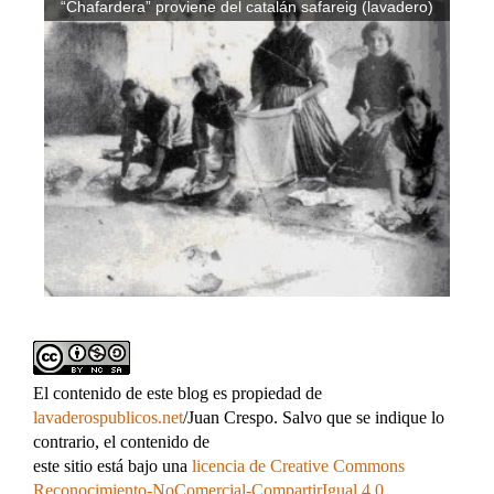
“Chafardera” proviene del catalán safareig (lavadero)
El contenido de este blog es propiedad de
lavaderospublicos.net
/Juan Crespo. Salvo que se indique lo
contrario, el contenido de
este sitio está bajo una
licencia de Creative Commons
Reconocimiento-NoComercial-CompartirIgual 4.0