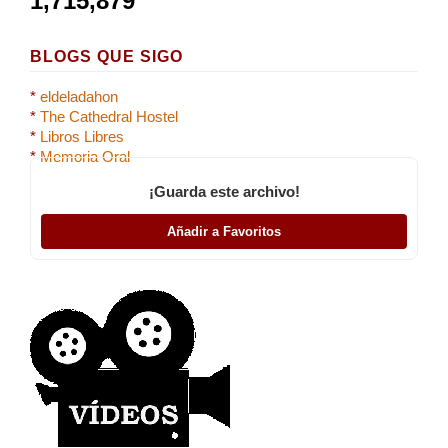
1,715,879
BLOGS QUE SIGO
*
eldeladahon
*
The Cathedral Hostel
*
Libros Libres
*
Memoria Oral
¡Guarda este archivo!
Añadir a Favoritos