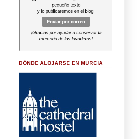
pequeño texto
y lo publicaremos en el blog.
Enviar por correo
¡Gracias por ayudar a conservar la
memoria de los lavaderos!
DÓNDE ALOJARSE EN MURCIA