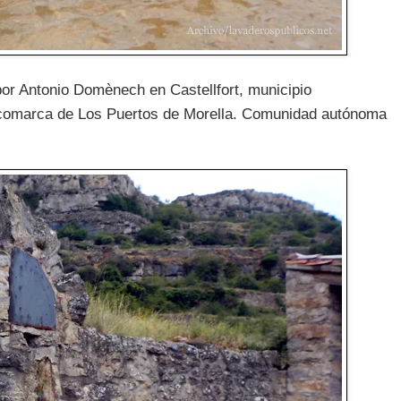
 por Antonio Domènech en Castellfort, municipio
la comarca de Los Puertos de Morella. Comunidad autónoma