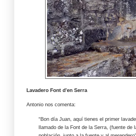
Lavadero Font d'en Serra
Antonio nos comenta:
“Bon día Juan, aquí tienes el primer lavader
llamado de la Font de la Serra, (fuente de 
población, junto a la fuente y al merendero