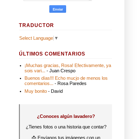
TRADUCTOR
Select Language
▼
ÚLTIMOS COMENTARIOS
¡Muchas gracias, Rosa! Efectivamente, ya
sois vari...
- Juan Crespo
Buenos días!!! Echo mucjo de menos los
comentarios...
- Rosa Paredes
Muy bonito
- David
¿Conoces algún lavadero?
¿Tienes fotos o una historia que contar?
📩 Envíanos tus imágenes con un