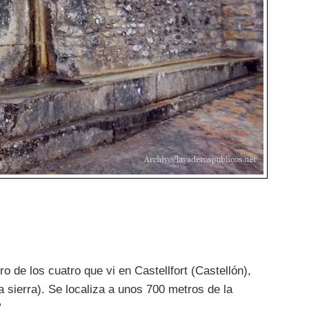
o de los cuatro que vi en Castellfort (Castellón),
la sierra). Se localiza a unos 700 metros de la
”