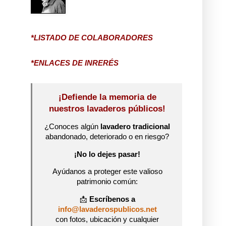
*LISTADO DE COLABORADORES
*ENLACES DE INRERÉS
¡Defiende la memoria de
nuestros lavaderos públicos!
¿Conoces algún
lavadero tradicional
abandonado, deteriorado o en riesgo?
¡No lo dejes pasar!
Ayúdanos a proteger este valioso
patrimonio común:
📩
Escríbenos a
info@lavaderospublicos.net
con fotos, ubicación y cualquier