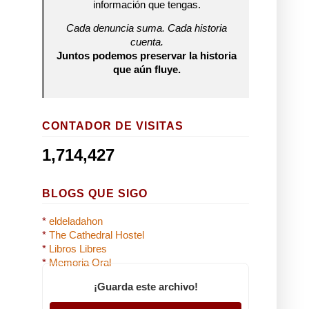
información que tengas.
Cada denuncia suma. Cada historia
cuenta.
Juntos podemos preservar la historia
que aún fluye.
CONTADOR DE VISITAS
1,714,427
BLOGS QUE SIGO
*
eldeladahon
*
The Cathedral Hostel
*
Libros Libres
*
Memoria Oral
¡Guarda este archivo!