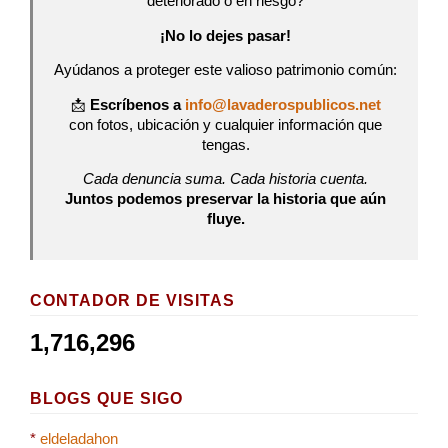
deteriorado o en riesgo?
¡No lo dejes pasar!
Ayúdanos a proteger este valioso patrimonio común:
📩
Escríbenos a
info@lavaderospublicos.net
con fotos, ubicación y cualquier información que
tengas.
Cada denuncia suma. Cada historia cuenta.
Juntos podemos preservar la historia que aún
fluye.
CONTADOR DE VISITAS
1,716,296
BLOGS QUE SIGO
*
eldeladahon