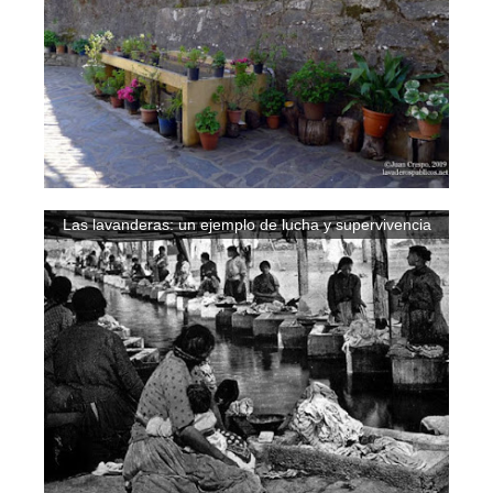
Las lavanderas: un ejemplo de lucha y supervivencia