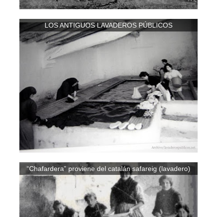
LOS ANTIGUOS LAVADEROS PÚBLICOS
“Chafardera” proviene del catalán safareig (lavadero)