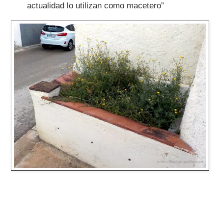
actualidad lo utilizan como macetero”