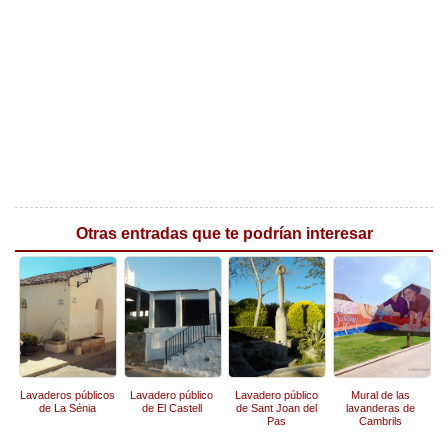
Otras entradas que te podrían interesar
Lavaderos públicos
Lavadero público
Lavadero público
Mural de las
de La Sénia
de El Castell
de Sant Joan del
lavanderas de
Pas
Cambrils