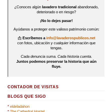
¿Conoces algún
lavadero tradicional
abandonado,
deteriorado o en riesgo?
¡No lo dejes pasar!
Ayúdanos a proteger este valioso patrimonio común:
📩
Escríbenos a
info@lavaderospublicos.net
con fotos, ubicación y cualquier información que
tengas.
Cada denuncia suma. Cada historia cuenta.
Juntos podemos preservar la historia que aún
fluye.
CONTADOR DE VISITAS
BLOGS QUE SIGO
*
eldeladahon
*
The Cathedral Hostel