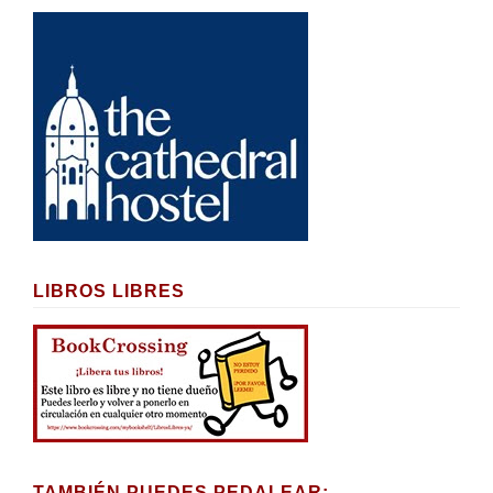
LIBROS LIBRES
TAMBIÉN PUEDES PEDALEAR: