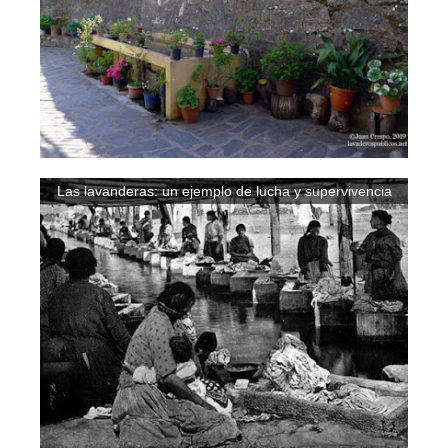
Las lavanderas: un ejemplo de lucha y supervivencia