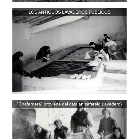
LOS ANTIGUOS LAVADEROS PÚBLICOS
“Chafardera” proviene del catalán safareig (lavadero)