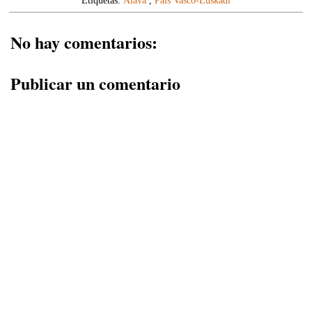
Etiquetas:
Álava
,
País Vasco-Euskadi
No hay comentarios:
Publicar un comentario