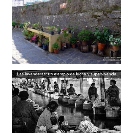
Las lavanderas: un ejemplo de lucha y supervivencia