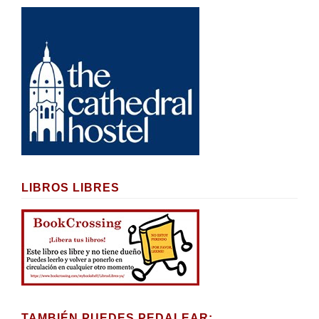
LIBROS LIBRES
TAMBIÉN PUEDES PEDALEAR: