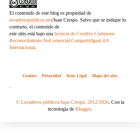
El contenido de este blog es propiedad de
lavaderospublicos.net
/Juan Crespo. Salvo que se indique lo
contrario, el contenido de
este sitio está bajo una
licencia de Creative Commons
Reconocimiento-NoComercial-CompartirIgual 4.0
Internacional
.
Cookies
Privacidad
Aviso Legal
Mapa del sitio
.
© Lavaderos públicos/Juan Crespo, 2012/2026
. Con la
tecnología de
Blogger
.