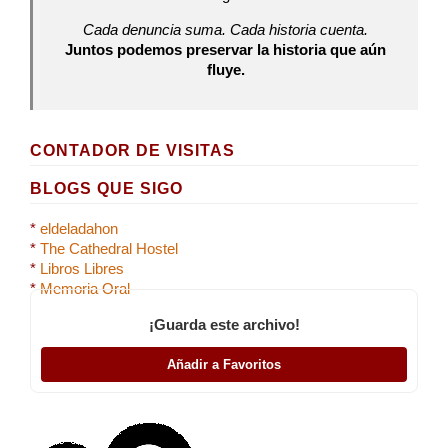
Cada denuncia suma. Cada historia cuenta.
Juntos podemos preservar la historia que aún
fluye.
CONTADOR DE VISITAS
BLOGS QUE SIGO
*
eldeladahon
*
The Cathedral Hostel
*
Libros Libres
*
Memoria Oral
¡Guarda este archivo!
Añadir a Favoritos