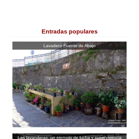
Entradas populares
Lavadero Fuente de Abajo
Las lavanderas: un ejemplo de lucha y supervivencia