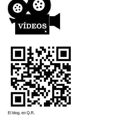
El blog, en Q.R.