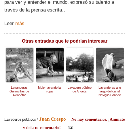
para ver y entender el mundo, expresó su talento a
través de la prensa escrita…
Leer
más
Otras entradas que te podrían interesar
Lavanderas
Mujer lavando la
Lavadero público
Lavanderas a lo
Garrovillas de
ropa
de Anoeta
largo del canal
Alconétar
Naviglio Grande
Juan Crespo
Lavaderos públicos /
No hay comentarios. ¡Anímate
y deja tu comentario!