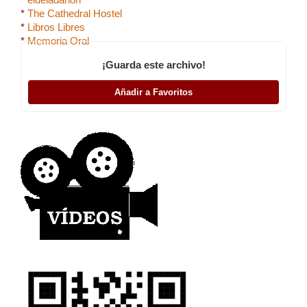
*
The Cathedral Hostel
*
Libros Libres
*
Memoria Oral
¡Guarda este archivo!
Añadir a Favoritos