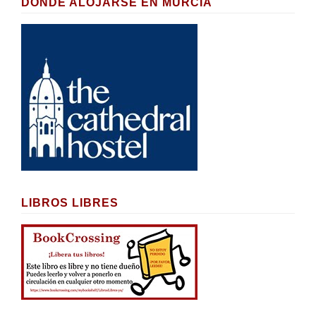
DÓNDE ALOJARSE EN MURCIA
LIBROS LIBRES