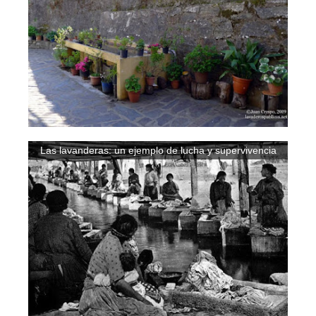
Las lavanderas: un ejemplo de lucha y supervivencia