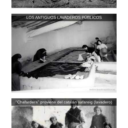
LOS ANTIGUOS LAVADEROS PÚBLICOS
“Chafardera” proviene del catalán safareig (lavadero)