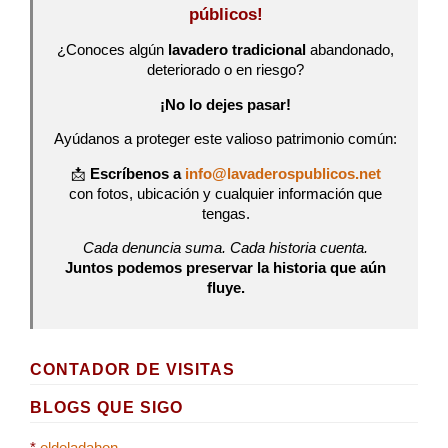
públicos!
¿Conoces algún
lavadero tradicional
abandonado,
deteriorado o en riesgo?
¡No lo dejes pasar!
Ayúdanos a proteger este valioso patrimonio común:
📩
Escríbenos a
info@lavaderospublicos.net
con fotos, ubicación y cualquier información que
tengas.
Cada denuncia suma. Cada historia cuenta.
Juntos podemos preservar la historia que aún
fluye.
CONTADOR DE VISITAS
BLOGS QUE SIGO
*
eldeladahon