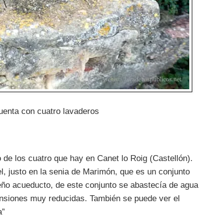
uenta con cuatro lavaderos
 de los cuatro que hay en Canet lo Roig (Castellón).
el, justo en la senia de Marimón, que es un conjunto
ueño acueducto, de este conjunto se abastecía de agua
ensiones muy reducidas. También se puede ver el
a”