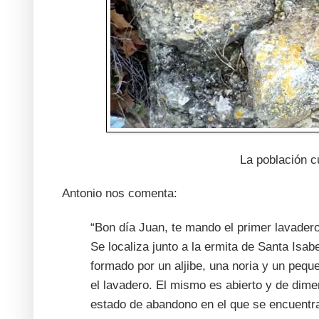
La población c
Antonio nos comenta:
“Bon día Juan, te mando el primer lavadero
Se localiza junto a la ermita de Santa Isab
formado por un aljibe, una noria y un peq
el lavadero. El mismo es abierto y de dim
estado de abandono en el que se encuentr