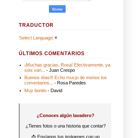
TRADUCTOR
Select Language
▼
ÚLTIMOS COMENTARIOS
¡Muchas gracias, Rosa! Efectivamente, ya
sois vari...
- Juan Crespo
Buenos días!!! Echo mucjo de menos los
comentarios...
- Rosa Paredes
Muy bonito
- David
¿Conoces algún lavadero?
¿Tienes fotos o una historia que contar?
📩 Envíanos tus imágenes con un