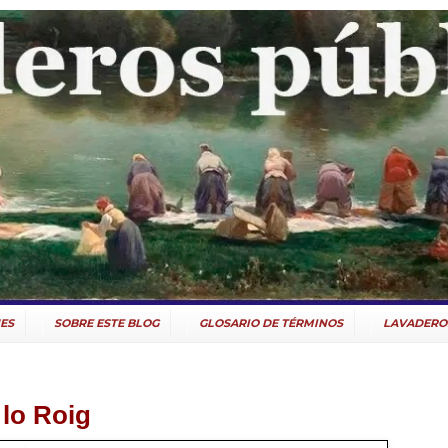
ES
SOBRE ESTE BLOG
GLOSARIO DE TÉRMINOS
LAVADERO
 lo Roig