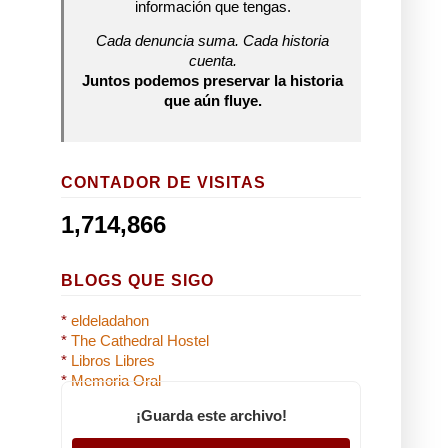
información que tengas.
Cada denuncia suma. Cada historia
cuenta.
Juntos podemos preservar la historia
que aún fluye.
CONTADOR DE VISITAS
1,714,866
BLOGS QUE SIGO
*
eldeladahon
*
The Cathedral Hostel
*
Libros Libres
*
Memoria Oral
¡Guarda este archivo!