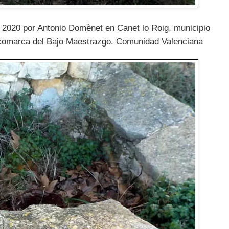
e 2020 por Antonio Domènet en Canet lo Roig, municipio
la comarca del Bajo Maestrazgo. Comunidad Valenciana