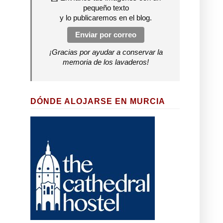
pequeño texto
y lo publicaremos en el blog.
Enviar por correo
¡Gracias por ayudar a conservar la
memoria de los lavaderos!
DÓNDE ALOJARSE EN MURCIA