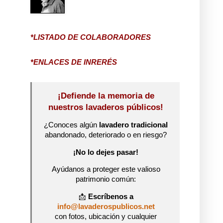
*LISTADO DE COLABORADORES
*ENLACES DE INRERÉS
¡Defiende la memoria de
nuestros lavaderos públicos!
¿Conoces algún
lavadero tradicional
abandonado, deteriorado o en riesgo?
¡No lo dejes pasar!
Ayúdanos a proteger este valioso
patrimonio común:
📩
Escríbenos a
info@lavaderospublicos.net
con fotos, ubicación y cualquier