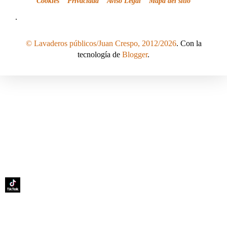
Cookies
Privacidad
Aviso Legal
Mapa del sitio
.
© Lavaderos públicos/Juan Crespo, 2012/2026
. Con la
tecnología de
Blogger
.