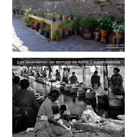
Las lavanderas: un ejemplo de lucha y supervivencia