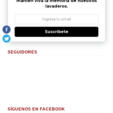
mantén viva la memoria de nuestros
lavaderos.
Suscríbete
SEGUIDORES
SÍGUENOS EN FACEBOOK