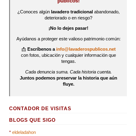
públicos!
¿Conoces algún
lavadero tradicional
abandonado,
deteriorado o en riesgo?
¡No lo dejes pasar!
Ayúdanos a proteger este valioso patrimonio común:
📩
Escríbenos a
info@lavaderospublicos.net
con fotos, ubicación y cualquier información que
tengas.
Cada denuncia suma. Cada historia cuenta.
Juntos podemos preservar la historia que aún
fluye.
CONTADOR DE VISITAS
BLOGS QUE SIGO
*
eldeladahon