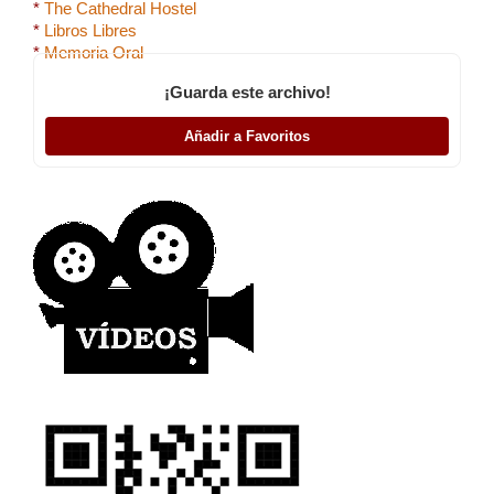
*
The Cathedral Hostel
*
Libros Libres
*
Memoria Oral
¡Guarda este archivo!
Añadir a Favoritos