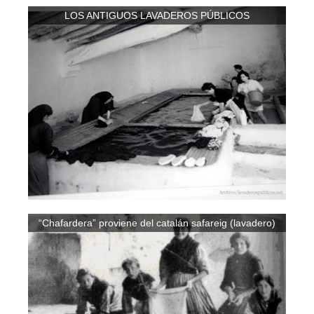
LOS ANTIGUOS LAVADEROS PÚBLICOS
“Chafardera” proviene del catalán safareig (lavadero)