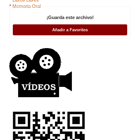
*
Libros Libres
*
Memoria Oral
¡Guarda este archivo!
Añadir a Favoritos