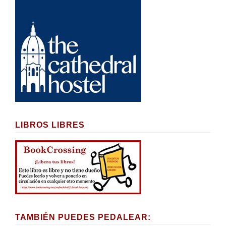
LIBROS LIBRES
TAMBIÉN PUEDES PEDALEAR: