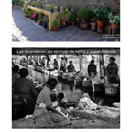
Las lavanderas: un ejemplo de lucha y supervivencia