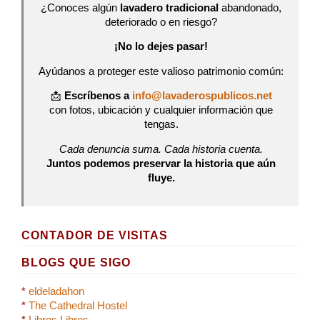
¿Conoces algún
lavadero tradicional
abandonado,
deteriorado o en riesgo?
¡No lo dejes pasar!
Ayúdanos a proteger este valioso patrimonio común:
📩
Escríbenos a
info@lavaderospublicos.net
con fotos, ubicación y cualquier información que
tengas.
Cada denuncia suma. Cada historia cuenta.
Juntos podemos preservar la historia que aún
fluye.
CONTADOR DE VISITAS
BLOGS QUE SIGO
*
eldeladahon
*
The Cathedral Hostel