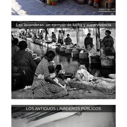
Las lavanderas: un ejemplo de lucha y supervivencia
LOS ANTIGUOS LAVADEROS PÚBLICOS