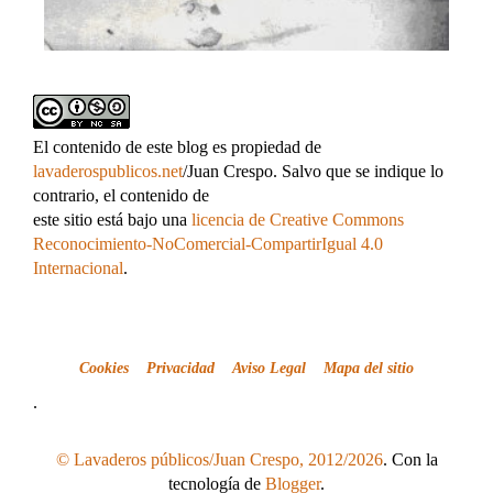
El contenido de este blog es propiedad de
lavaderospublicos.net
/Juan Crespo. Salvo que se indique lo
contrario, el contenido de
este sitio está bajo una
licencia de Creative Commons
Reconocimiento-NoComercial-CompartirIgual 4.0
Internacional
.
Cookies
Privacidad
Aviso Legal
Mapa del sitio
.
© Lavaderos públicos/Juan Crespo, 2012/2026
. Con la
tecnología de
Blogger
.