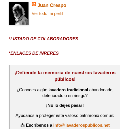
Juan Crespo
Ver todo mi perfil
*LISTADO DE COLABORADORES
*ENLACES DE INRERÉS
¡Defiende la memoria de nuestros lavaderos
públicos!
¿Conoces algún
lavadero tradicional
abandonado,
deteriorado o en riesgo?
¡No lo dejes pasar!
Ayúdanos a proteger este valioso patrimonio común:
📩
Escríbenos a
info@lavaderospublicos.net