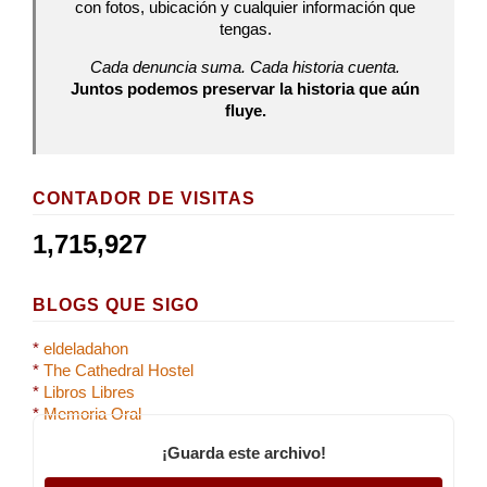
con fotos, ubicación y cualquier información que
tengas.
Cada denuncia suma. Cada historia cuenta.
Juntos podemos preservar la historia que aún
fluye.
CONTADOR DE VISITAS
1,715,927
BLOGS QUE SIGO
*
eldeladahon
*
The Cathedral Hostel
*
Libros Libres
*
Memoria Oral
¡Guarda este archivo!