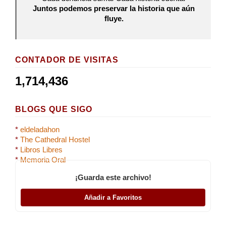
Juntos podemos preservar la historia que aún
fluye.
CONTADOR DE VISITAS
1,714,436
BLOGS QUE SIGO
*
eldeladahon
*
The Cathedral Hostel
*
Libros Libres
*
Memoria Oral
¡Guarda este archivo!
Añadir a Favoritos