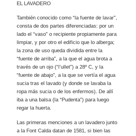
EL LAVADERO
También conocido como “la fuente de lavar”,
consta de dos partes diferenciadas: por un
lado el “vaso” o recipiente propiamente para
limpiar, y por otro el edificio que lo alberga;
la zona de uso queda dividida entre la
“fuente de arriba”, a la que el agua brota a
través de un ojo (“l’ullet”) a 28º C, y la
“fuente de abajo”, a la que se vertía el agua
sucia tras el lavado (y donde se lavaba la
ropa más sucia o de los enfermos). De allí
iba a una balsa (la “Pudenta”) para luego
regar la huerta.
Las primeras menciones a un lavadero junto
a la Font Calda datan de 1581, si bien las