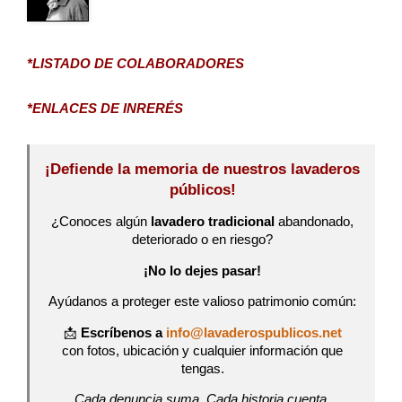
*LISTADO DE COLABORADORES
*ENLACES DE INRERÉS
¡Defiende la memoria de nuestros lavaderos
públicos!
¿Conoces algún
lavadero tradicional
abandonado,
deteriorado o en riesgo?
¡No lo dejes pasar!
Ayúdanos a proteger este valioso patrimonio común:
📩
Escríbenos a
info@lavaderospublicos.net
con fotos, ubicación y cualquier información que
tengas.
Cada denuncia suma. Cada historia cuenta.