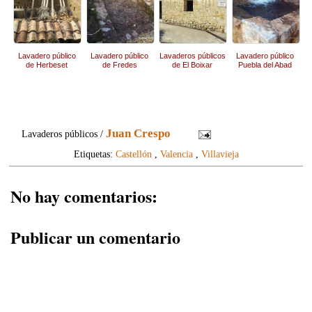
Lavadero público
Lavadero público
Lavaderos públicos
Lavadero público
de Herbeset
de Fredes
de El Boixar
Puebla del Abad
Juan Crespo
Lavaderos públicos /
Etiquetas:
Castellón
,
Valencia
,
Villavieja
No hay comentarios:
Publicar un comentario