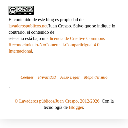
El contenido de este blog es propiedad de
lavaderospublicos.net
/Juan Crespo. Salvo que se indique lo
contrario, el contenido de
este sitio está bajo una
licencia de Creative Commons
Reconocimiento-NoComercial-CompartirIgual 4.0
Internacional
.
Cookies
Privacidad
Aviso Legal
Mapa del sitio
.
© Lavaderos públicos/Juan Crespo, 2012/2026
. Con la
tecnología de
Blogger
.