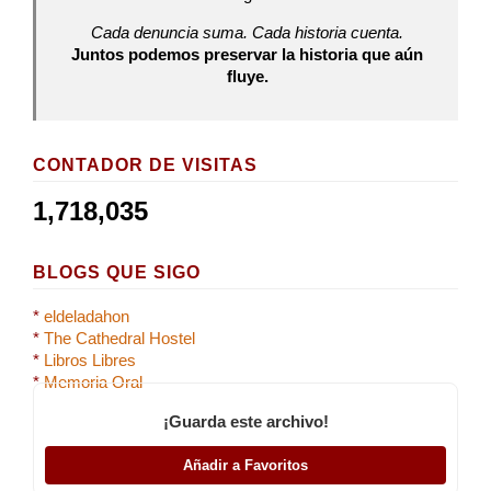
Cada denuncia suma. Cada historia cuenta.
Juntos podemos preservar la historia que aún
fluye.
CONTADOR DE VISITAS
1,718,035
BLOGS QUE SIGO
*
eldeladahon
*
The Cathedral Hostel
*
Libros Libres
*
Memoria Oral
¡Guarda este archivo!
Añadir a Favoritos