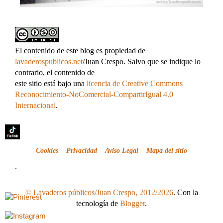
El contenido de este blog es propiedad de
lavaderospublicos.net
/Juan Crespo. Salvo que se indique lo
contrario, el contenido de
este sitio está bajo una
licencia de Creative Commons
Reconocimiento-NoComercial-CompartirIgual 4.0
Internacional
.
Cookies
Privacidad
Aviso Legal
Mapa del sitio
.
© Lavaderos públicos/Juan Crespo, 2012/2026
. Con la
tecnología de
Blogger
.