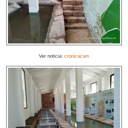
Ver noticia:
cronicacam