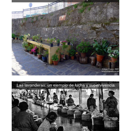
Las lavanderas: un ejemplo de lucha y supervivencia