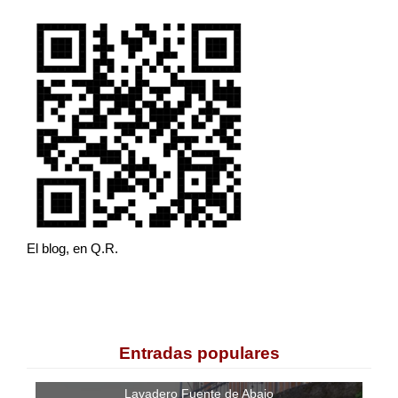
El blog, en Q.R.
Entradas populares
Lavadero Fuente de Abajo