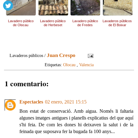
Lavadero público
Lavadero público
Lavadero público
Lavaderos públicos
de Olocau
de Herbeset
de Fredes
de El Boixar
Juan Crespo
Lavaderos públicos /
Etiquetas:
Olocau
,
Valencia
1 comentario:
Espectacles
02 enero, 2021 15:15
Bon estat de conservació. Amb aigua. Només li faltaria
algunes imatges antigues i planells explicatius del que aquí
s'hi feia. De com les dones hi deixaven la salut i de la
feinada que suposava fer la bugada fa 100 anys...