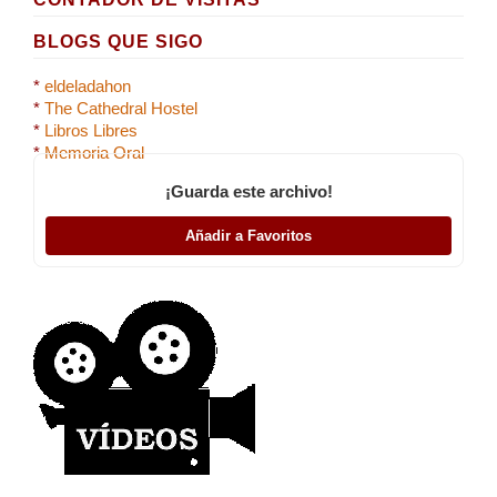
BLOGS QUE SIGO
*
eldeladahon
*
The Cathedral Hostel
*
Libros Libres
*
Memoria Oral
¡Guarda este archivo!
Añadir a Favoritos