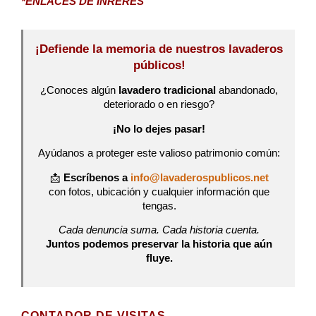
*ENLACES DE INRERÉS
¡Defiende la memoria de nuestros lavaderos
públicos!
¿Conoces algún
lavadero tradicional
abandonado,
deteriorado o en riesgo?
¡No lo dejes pasar!
Ayúdanos a proteger este valioso patrimonio común:
📩
Escríbenos a
info@lavaderospublicos.net
con fotos, ubicación y cualquier información que
tengas.
Cada denuncia suma. Cada historia cuenta.
Juntos podemos preservar la historia que aún
fluye.
CONTADOR DE VISITAS