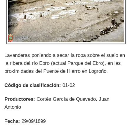
Lavanderas poniendo a secar la ropa sobre el suelo en
la ribera del río Ebro (actual Parque del Ebro), en las
proximidades del Puente de Hierro en Logroño.
Código de clasificación:
01-02
Productores:
Cortés García de Quevedo, Juan
Antonio
F
echa:
29/09/1899