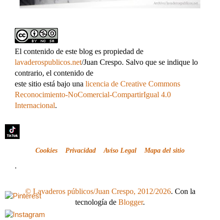
El contenido de este blog es propiedad de
lavaderospublicos.net
/Juan Crespo. Salvo que se indique lo
contrario, el contenido de
este sitio está bajo una
licencia de Creative Commons
Reconocimiento-NoComercial-CompartirIgual 4.0
Internacional
.
Cookies
Privacidad
Aviso Legal
Mapa del sitio
.
© Lavaderos públicos/Juan Crespo, 2012/2026
. Con la
tecnología de
Blogger
.