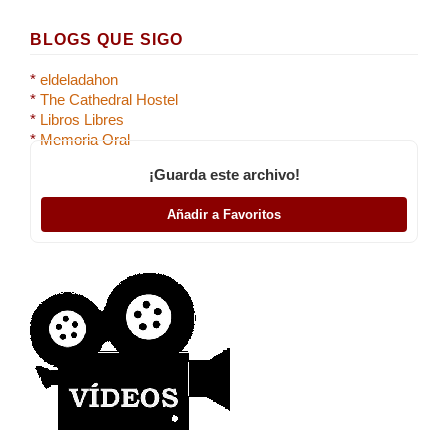
BLOGS QUE SIGO
*
eldeladahon
*
The Cathedral Hostel
*
Libros Libres
*
Memoria Oral
¡Guarda este archivo!
Añadir a Favoritos