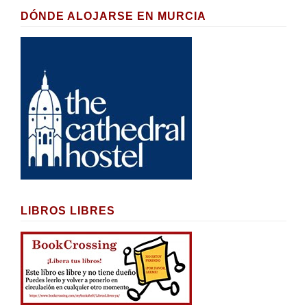
DÓNDE ALOJARSE EN MURCIA
LIBROS LIBRES