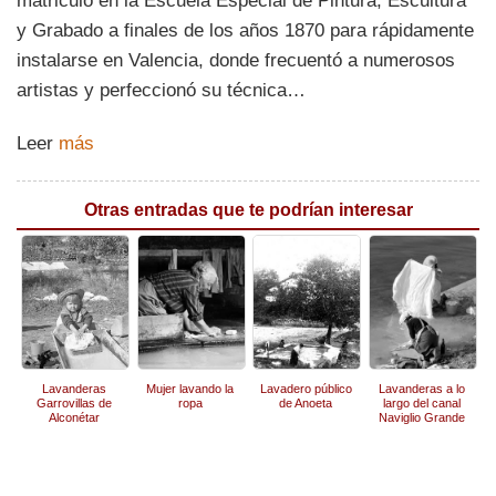
matriculó en la Escuela Especial de Pintura, Escultura
y Grabado a finales de los años 1870 para rápidamente
instalarse en Valencia, donde frecuentó a numerosos
artistas y perfeccionó su técnica…
Leer
más
Otras entradas que te podrían interesar
Lavanderas
Mujer lavando la
Lavadero público
Lavanderas a lo
Garrovillas de
ropa
de Anoeta
largo del canal
Alconétar
Naviglio Grande