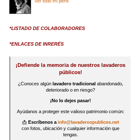
Ver todo mi perfil
*LISTADO DE COLABORADORES
*ENLACES DE INRERÉS
¡Defiende la memoria de nuestros lavaderos
públicos!
¿Conoces algún
lavadero tradicional
abandonado,
deteriorado o en riesgo?
¡No lo dejes pasar!
Ayúdanos a proteger este valioso patrimonio común:
📩
Escríbenos a
info@lavaderospublicos.net
con fotos, ubicación y cualquier información que
tengas.