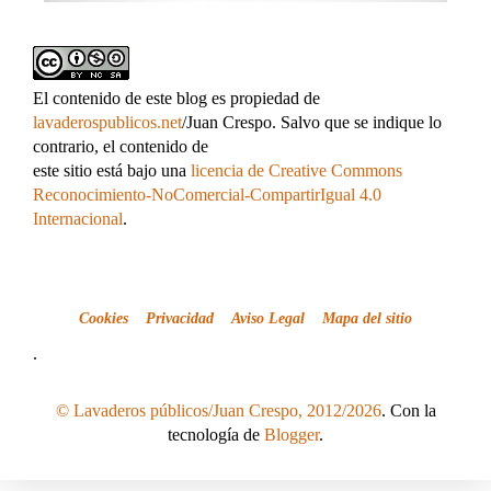
El contenido de este blog es propiedad de
lavaderospublicos.net
/Juan Crespo. Salvo que se indique lo
contrario, el contenido de
este sitio está bajo una
licencia de Creative Commons
Reconocimiento-NoComercial-CompartirIgual 4.0
Internacional
.
Cookies
Privacidad
Aviso Legal
Mapa del sitio
.
© Lavaderos públicos/Juan Crespo, 2012/2026
. Con la
tecnología de
Blogger
.