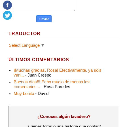
TRADUCTOR
Select Language
▼
ÚLTIMOS COMENTARIOS
¡Muchas gracias, Rosa! Efectivamente, ya sois
vari...
- Juan Crespo
Buenos días!!! Echo mucjo de menos los
comentarios...
- Rosa Paredes
Muy bonito
- David
¿Conoces algún lavadero?
¿Tienes fotos o una historia que contar?