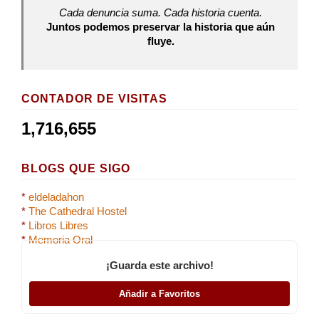
Cada denuncia suma. Cada historia cuenta.
Juntos podemos preservar la historia que aún
fluye.
CONTADOR DE VISITAS
1,716,655
BLOGS QUE SIGO
*
eldeladahon
*
The Cathedral Hostel
*
Libros Libres
*
Memoria Oral
¡Guarda este archivo!
Añadir a Favoritos