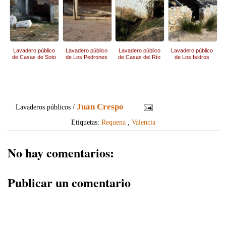
Lavadero público
Lavadero público
Lavadero público
Lavadero público
de Casas de Soto
de Los Pedrones
de Casas del Río
de Los Isidros
Juan Crespo
Lavaderos públicos /
Etiquetas:
Requena
,
Valencia
No hay comentarios:
Publicar un comentario