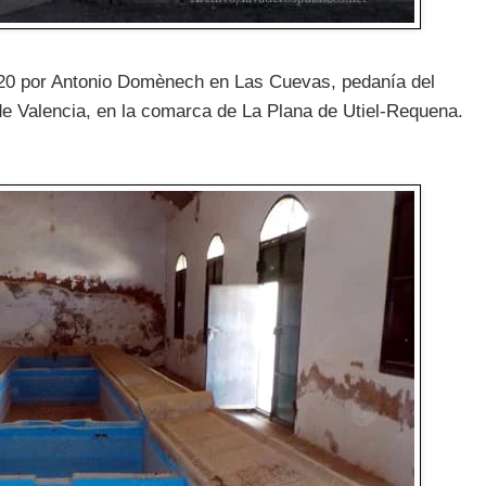
2020 por Antonio Domènech en Las Cuevas, pedanía del
 de Valencia, en la comarca de La Plana de Utiel-Requena.