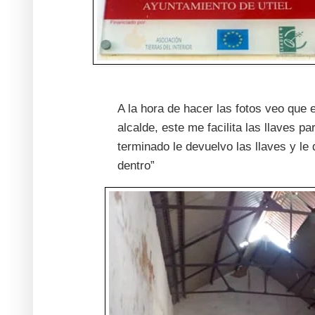
A la hora de hacer las fotos veo que 
alcalde, este me facilita las llaves p
terminado le devuelvo las llaves y le
dentro”