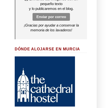
pequeño texto
y lo publicaremos en el blog.
Enviar por correo
¡Gracias por ayudar a conservar la
memoria de los lavaderos!
DÓNDE ALOJARSE EN MURCIA