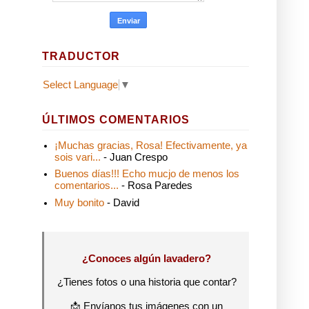
TRADUCTOR
Select Language
▼
ÚLTIMOS COMENTARIOS
¡Muchas gracias, Rosa! Efectivamente, ya
sois vari...
- Juan Crespo
Buenos días!!! Echo mucjo de menos los
comentarios...
- Rosa Paredes
Muy bonito
- David
¿Conoces algún lavadero?
¿Tienes fotos o una historia que contar?
📩 Envíanos tus imágenes con un