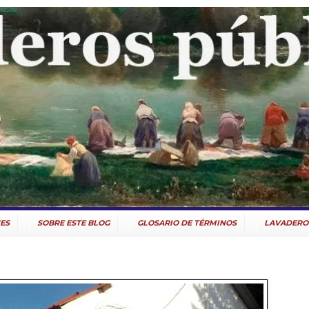
ES
SOBRE ESTE BLOG
GLOSARIO DE TÉRMINOS
LAVADERO