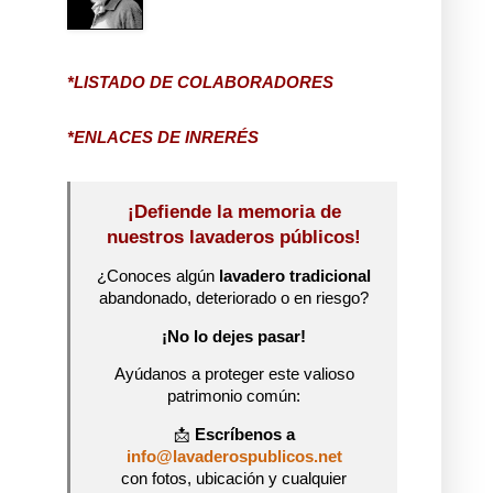
*LISTADO DE COLABORADORES
*ENLACES DE INRERÉS
¡Defiende la memoria de
nuestros lavaderos públicos!
¿Conoces algún
lavadero tradicional
abandonado, deteriorado o en riesgo?
¡No lo dejes pasar!
Ayúdanos a proteger este valioso
patrimonio común:
📩
Escríbenos a
info@lavaderospublicos.net
con fotos, ubicación y cualquier