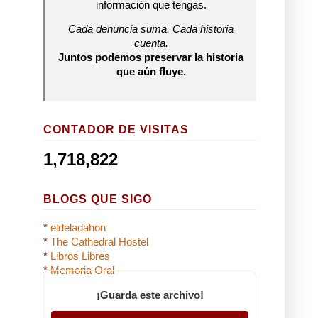
información que tengas.
Cada denuncia suma. Cada historia
cuenta.
Juntos podemos preservar la historia
que aún fluye.
CONTADOR DE VISITAS
1,718,822
BLOGS QUE SIGO
*
eldeladahon
*
The Cathedral Hostel
*
Libros Libres
*
Memoria Oral
¡Guarda este archivo!