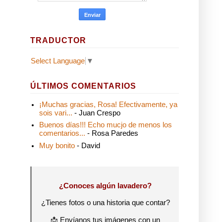
TRADUCTOR
Select Language
▼
ÚLTIMOS COMENTARIOS
¡Muchas gracias, Rosa! Efectivamente, ya
sois vari...
- Juan Crespo
Buenos días!!! Echo mucjo de menos los
comentarios...
- Rosa Paredes
Muy bonito
- David
¿Conoces algún lavadero?
¿Tienes fotos o una historia que contar?
📩 Envíanos tus imágenes con un