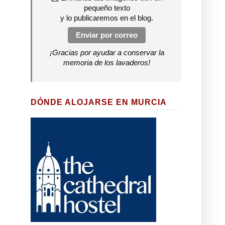
pequeño texto
y lo publicaremos en el blog.
Enviar por correo
¡Gracias por ayudar a conservar la
memoria de los lavaderos!
DÓNDE ALOJARSE EN MURCIA