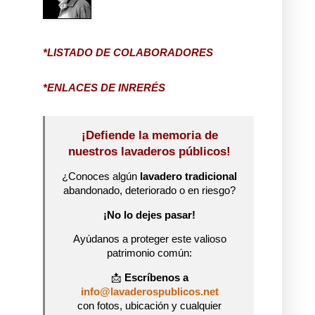
*LISTADO DE COLABORADORES
*ENLACES DE INRERÉS
¡Defiende la memoria de
nuestros lavaderos públicos!
¿Conoces algún
lavadero tradicional
abandonado, deteriorado o en riesgo?
¡No lo dejes pasar!
Ayúdanos a proteger este valioso
patrimonio común:
📩
Escríbenos a
info@lavaderospublicos.net
con fotos, ubicación y cualquier