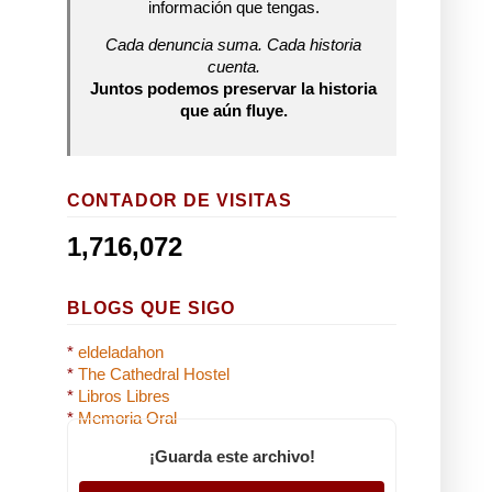
información que tengas.
Cada denuncia suma. Cada historia
cuenta.
Juntos podemos preservar la historia
que aún fluye.
CONTADOR DE VISITAS
1,716,072
BLOGS QUE SIGO
*
eldeladahon
*
The Cathedral Hostel
*
Libros Libres
*
Memoria Oral
¡Guarda este archivo!