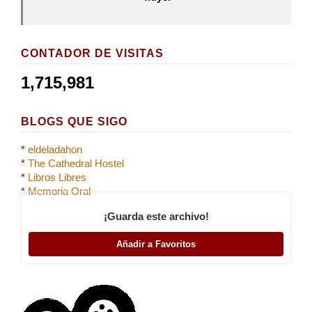
CONTADOR DE VISITAS
1,715,981
BLOGS QUE SIGO
*
eldeladahon
*
The Cathedral Hostel
*
Libros Libres
*
Memoria Oral
¡Guarda este archivo!
Añadir a Favoritos