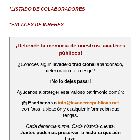
*LISTADO DE COLABORADORES
*ENLACES DE INRERÉS
¡Defiende la memoria de nuestros lavaderos
públicos!
¿Conoces algún
lavadero tradicional
abandonado,
deteriorado o en riesgo?
¡No lo dejes pasar!
Ayúdanos a proteger este valioso patrimonio común:
📩
Escríbenos a
info@lavaderospublicos.net
con fotos, ubicación y cualquier información que
tengas.
Cada denuncia suma. Cada historia cuenta.
Juntos podemos preservar la historia que aún
fluye.