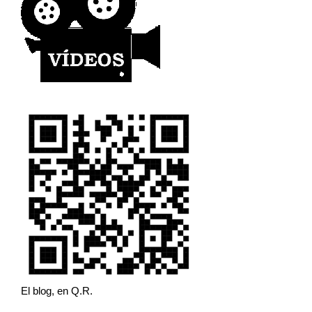
El blog, en Q.R.