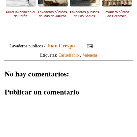
Mujer lavando en el
Lavaderos públicos
Lavaderos públicos
Lavadero público
rio Ebrón
de Mas de Jacinto
de Los Santos
de Herbeset
Juan Crespo
Lavaderos públicos /
Etiquetas:
Castielfabib
,
Valencia
No hay comentarios:
Publicar un comentario