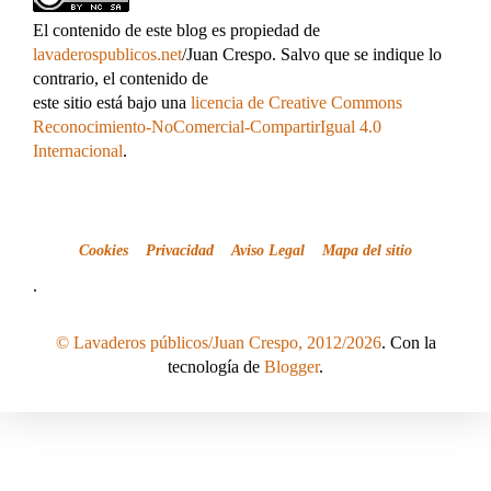
El contenido de este blog es propiedad de
lavaderospublicos.net
/Juan Crespo. Salvo que se indique lo
contrario, el contenido de
este sitio está bajo una
licencia de Creative Commons
Reconocimiento-NoComercial-CompartirIgual 4.0
Internacional
.
Cookies
Privacidad
Aviso Legal
Mapa del sitio
.
© Lavaderos públicos/Juan Crespo, 2012/2026
. Con la
tecnología de
Blogger
.