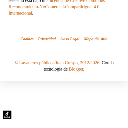
este sitio está bajo una
licencia de Creative Commons
Reconocimiento-NoComercial-CompartirIgual 4.0
Internacional
.
Cookies
Privacidad
Aviso Legal
Mapa del sitio
.
© Lavaderos públicos/Juan Crespo, 2012/2026
. Con la
tecnología de
Blogger
.