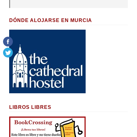
DÓNDE ALOJARSE EN MURCIA
LIBROS LIBRES