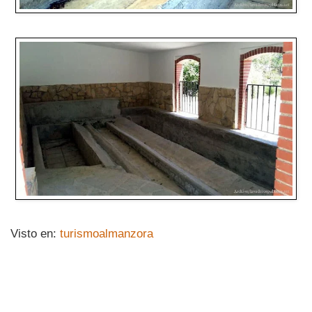
Visto en:
turismoalmanzora