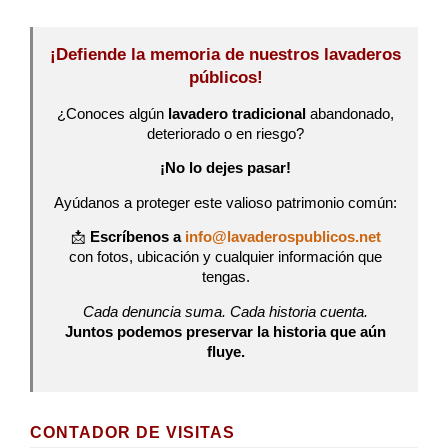
¡Defiende la memoria de nuestros lavaderos
públicos!
¿Conoces algún
lavadero tradicional
abandonado,
deteriorado o en riesgo?
¡No lo dejes pasar!
Ayúdanos a proteger este valioso patrimonio común:
📩
Escríbenos a
info@lavaderospublicos.net
con fotos, ubicación y cualquier información que
tengas.
Cada denuncia suma. Cada historia cuenta.
Juntos podemos preservar la historia que aún
fluye.
CONTADOR DE VISITAS