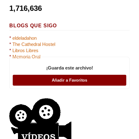
1,716,636
BLOGS QUE SIGO
*
eldeladahon
*
The Cathedral Hostel
*
Libros Libres
*
Memoria Oral
¡Guarda este archivo!
Añadir a Favoritos