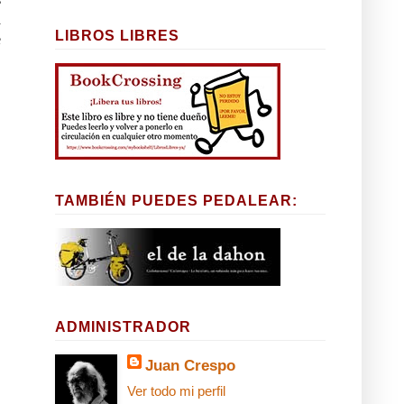
a
LIBROS LIBRES
e
TAMBIÉN PUEDES PEDALEAR:
ADMINISTRADOR
Juan Crespo
Ver todo mi perfil