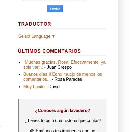
TRADUCTOR
Select Language
▼
ÚLTIMOS COMENTARIOS
¡Muchas gracias, Rosa! Efectivamente, ya
sois vari...
- Juan Crespo
Buenos días!!! Echo mucjo de menos los
comentarios...
- Rosa Paredes
Muy bonito
- David
¿Conoces algún lavadero?
¿Tienes fotos o una historia que contar?
📩 Envíanos tus imágenes con un