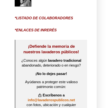
*LISTADO DE COLABORADORES
*ENLACES DE INRERÉS
¡Defiende la memoria de
nuestros lavaderos públicos!
¿Conoces algún
lavadero tradicional
abandonado, deteriorado o en riesgo?
¡No lo dejes pasar!
Ayúdanos a proteger este valioso
patrimonio común:
📩
Escríbenos a
info@lavaderospublicos.net
con fotos, ubicación y cualquier