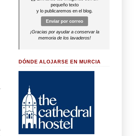
pequeño texto
y lo publicaremos en el blog.
Enviar por correo
¡Gracias por ayudar a conservar la
memoria de los lavaderos!
DÓNDE ALOJARSE EN MURCIA
s
s