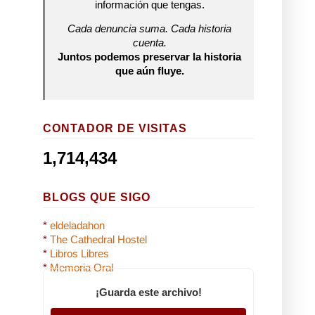
información que tengas.
Cada denuncia suma. Cada historia
cuenta.
Juntos podemos preservar la historia
que aún fluye.
CONTADOR DE VISITAS
1,714,434
BLOGS QUE SIGO
*
eldeladahon
*
The Cathedral Hostel
*
Libros Libres
*
Memoria Oral
¡Guarda este archivo!