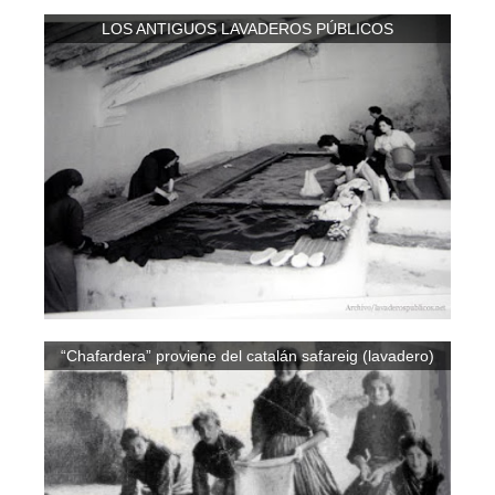
LOS ANTIGUOS LAVADEROS PÚBLICOS
“Chafardera” proviene del catalán safareig (lavadero)