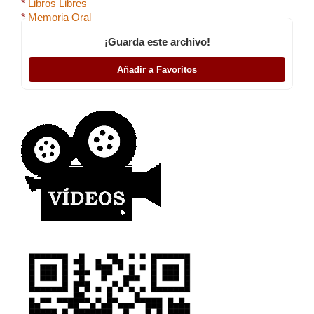
*
Libros Libres
*
Memoria Oral
¡Guarda este archivo!
Añadir a Favoritos