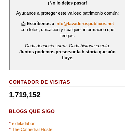
¡No lo dejes pasar!
Ayúdanos a proteger este valioso patrimonio común:
📩
Escríbenos a
info@lavaderospublicos.net
con fotos, ubicación y cualquier información que
tengas.
Cada denuncia suma. Cada historia cuenta.
Juntos podemos preservar la historia que aún
fluye.
CONTADOR DE VISITAS
1,719,152
BLOGS QUE SIGO
*
eldeladahon
*
The Cathedral Hostel