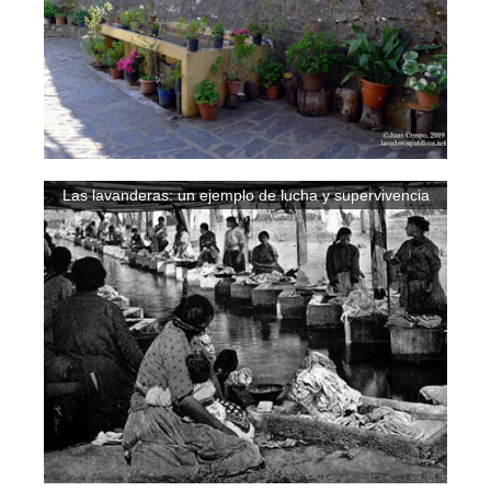
Las lavanderas: un ejemplo de lucha y supervivencia