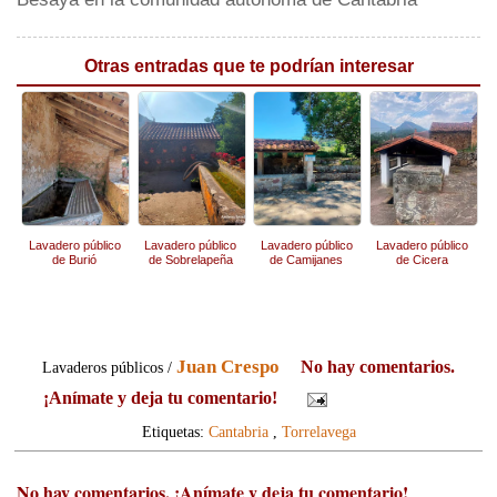
Otras entradas que te podrían interesar
Lavadero público
Lavadero público
Lavadero público
Lavadero público
de Burió
de Sobrelapeña
de Camijanes
de Cicera
Juan Crespo
No hay comentarios.
Lavaderos públicos /
¡Anímate y deja tu comentario!
Etiquetas:
Cantabria
,
Torrelavega
No hay comentarios. ¡Anímate y deja tu comentario!