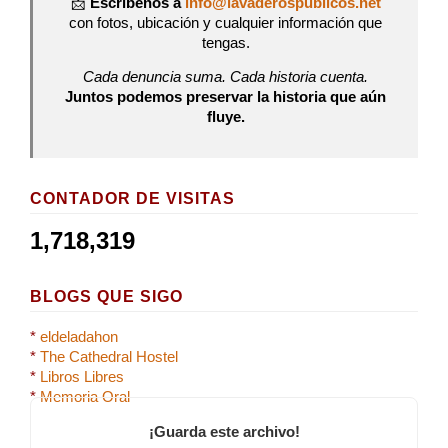
📩
Escríbenos a
info@lavaderospublicos.net
con fotos, ubicación y cualquier información que
tengas.
Cada denuncia suma. Cada historia cuenta.
Juntos podemos preservar la historia que aún
fluye.
CONTADOR DE VISITAS
1,718,319
BLOGS QUE SIGO
*
eldeladahon
*
The Cathedral Hostel
*
Libros Libres
*
Memoria Oral
¡Guarda este archivo!