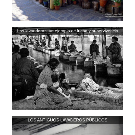
Las lavanderas: un ejemplo de lucha y supervivencia
LOS ANTIGUOS LAVADEROS PÚBLICOS