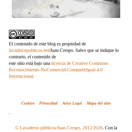
El contenido de este blog es propiedad de
lavaderospublicos.net
/Juan Crespo. Salvo que se indique lo
contrario, el contenido de
este sitio está bajo una
licencia de Creative Commons
Reconocimiento-NoComercial-CompartirIgual 4.0
Internacional
.
Cookies
Privacidad
Aviso Legal
Mapa del sitio
.
© Lavaderos públicos/Juan Crespo, 2012/2026
. Con la