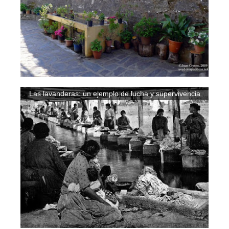
Las lavanderas: un ejemplo de lucha y supervivencia