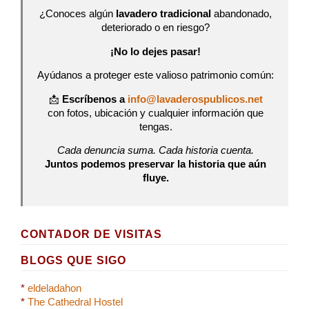
¿Conoces algún
lavadero tradicional
abandonado,
deteriorado o en riesgo?
¡No lo dejes pasar!
Ayúdanos a proteger este valioso patrimonio común:
📩
Escríbenos a
info@lavaderospublicos.net
con fotos, ubicación y cualquier información que
tengas.
Cada denuncia suma. Cada historia cuenta.
Juntos podemos preservar la historia que aún
fluye.
CONTADOR DE VISITAS
BLOGS QUE SIGO
*
eldeladahon
*
The Cathedral Hostel