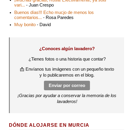
¡Muchas gracias, Rosa! Efectivamente, ya sois
vari...
- Juan Crespo
Buenos días!!! Echo mucjo de menos los
comentarios...
- Rosa Paredes
Muy bonito
- David
¿Conoces algún lavadero?
¿Tienes fotos o una historia que contar?
📩 Envíanos tus imágenes con un pequeño texto
y lo publicaremos en el blog.
Enviar por correo
¡Gracias por ayudar a conservar la memoria de los
lavaderos!
DÓNDE ALOJARSE EN MURCIA