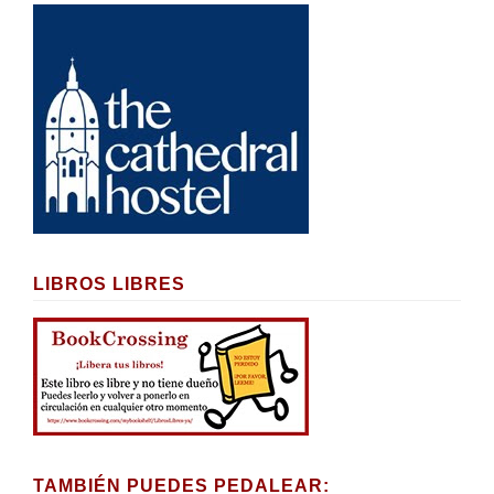
LIBROS LIBRES
TAMBIÉN PUEDES PEDALEAR: