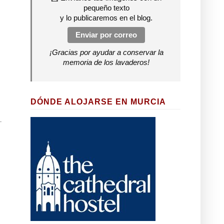
pequeño texto
y lo publicaremos en el blog.
Enviar por correo
¡Gracias por ayudar a conservar la
memoria de los lavaderos!
DÓNDE ALOJARSE EN MURCIA