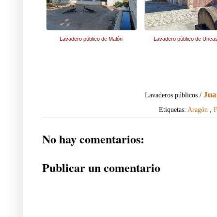
Lavadero público de Malón
Lavadero público de Uncast
Jua
Lavaderos públicos /
Etiquetas:
Aragón
,
F
No hay comentarios:
Publicar un comentario