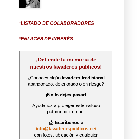
*LISTADO DE COLABORADORES
*ENLACES DE INRERÉS
¡Defiende la memoria de
nuestros lavaderos públicos!
¿Conoces algún
lavadero tradicional
abandonado, deteriorado o en riesgo?
¡No lo dejes pasar!
Ayúdanos a proteger este valioso
patrimonio común:
📩
Escríbenos a
info@lavaderospublicos.net
con fotos, ubicación y cualquier