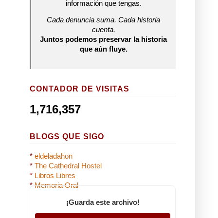
información que tengas.
Cada denuncia suma. Cada historia
cuenta.
Juntos podemos preservar la historia
que aún fluye.
CONTADOR DE VISITAS
1,716,357
BLOGS QUE SIGO
*
eldeladahon
*
The Cathedral Hostel
*
Libros Libres
*
Memoria Oral
¡Guarda este archivo!