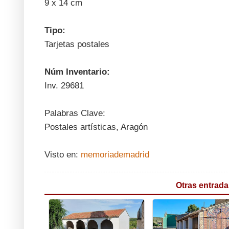
9 x 14 cm
Tipo:
Tarjetas postales
Núm Inventario:
Inv. 29681
Palabras Clave:
Postales artísticas, Aragón
Visto en:
memoriademadrid
Otras entrada