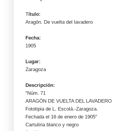
T
ítulo:
Aragón. De vuelta del lavadero
Fecha:
1905
Lugar:
Zaragoza
Descripción:
"Núm. 71
ARAGÓN DE VUELTA DEL LAVADERO
Fototipia de L. Escolá.-Zaragoza.
Fechada el 16 de enero de 1905"
Cartulina blanco y negro