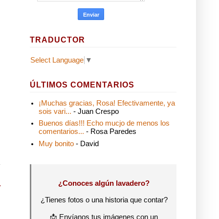
TRADUCTOR
Select Language
▼
ÚLTIMOS COMENTARIOS
¡Muchas gracias, Rosa! Efectivamente, ya
sois vari...
- Juan Crespo
Buenos días!!! Echo mucjo de menos los
comentarios...
- Rosa Paredes
Muy bonito
- David
¿Conoces algún lavadero?
¿Tienes fotos o una historia que contar?
📩 Envíanos tus imágenes con un