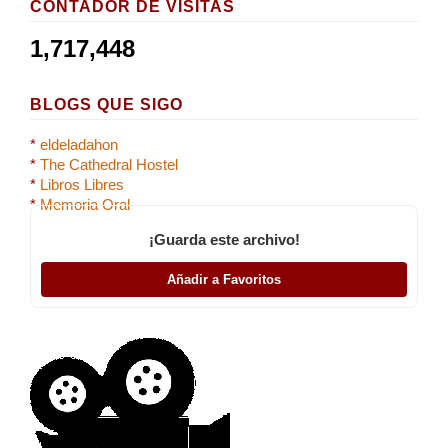
CONTADOR DE VISITAS
1,717,448
BLOGS QUE SIGO
*
eldeladahon
*
The Cathedral Hostel
*
Libros Libres
*
Memoria Oral
¡Guarda este archivo!
Añadir a Favoritos