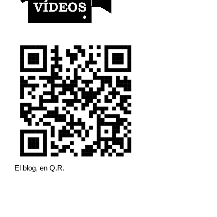
El blog, en Q.R.