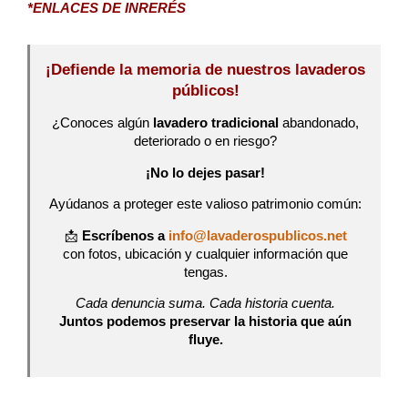
*ENLACES DE INRERÉS
¡Defiende la memoria de nuestros lavaderos
públicos!
¿Conoces algún
lavadero tradicional
abandonado,
deteriorado o en riesgo?
¡No lo dejes pasar!
Ayúdanos a proteger este valioso patrimonio común:
📩
Escríbenos a
info@lavaderospublicos.net
con fotos, ubicación y cualquier información que
tengas.
Cada denuncia suma. Cada historia cuenta.
Juntos podemos preservar la historia que aún
fluye.