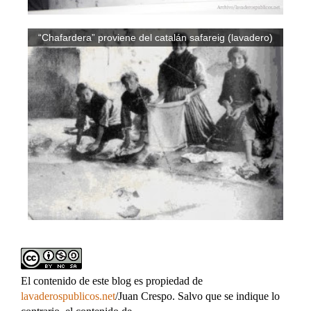
“Chafardera” proviene del catalán safareig (lavadero)
El contenido de este blog es propiedad de
lavaderospublicos.net
/Juan Crespo. Salvo que se indique lo