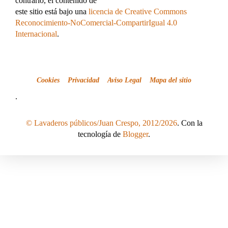
contrario, el contenido de
este sitio está bajo una
licencia de Creative Commons
Reconocimiento-NoComercial-CompartirIgual 4.0
Internacional
.
Cookies
Privacidad
Aviso Legal
Mapa del sitio
.
© Lavaderos públicos/Juan Crespo, 2012/2026
. Con la
tecnología de
Blogger
.